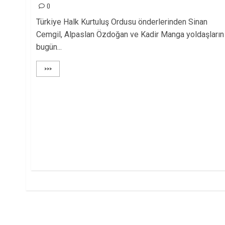
0
Türkiye Halk Kurtuluş Ordusu önderlerinden Sinan
Cemgil, Alpaslan Özdoğan ve Kadir Manga yoldaşların
bugün...
>>>