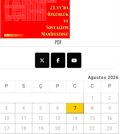
PDF
Ağustos 2026
P
S
Ç
P
C
C
P
1
2
3
4
5
6
7
8
9
10
11
12
13
14
15
16
17
18
19
20
21
22
23