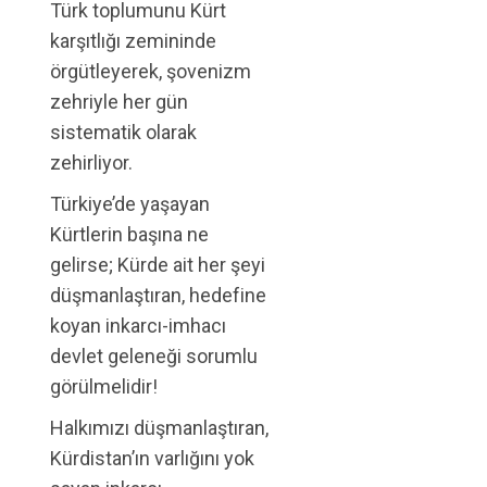
Türk toplumunu Kürt
karşıtlığı zemininde
örgütleyerek, şovenizm
zehriyle her gün
sistematik olarak
zehirliyor.
Türkiye’de yaşayan
Kürtlerin başına ne
gelirse; Kürde ait her şeyi
düşmanlaştıran, hedefine
koyan inkarcı-imhacı
devlet geleneği sorumlu
görülmelidir!
Halkımızı düşmanlaştıran,
Kürdistan’ın varlığını yok