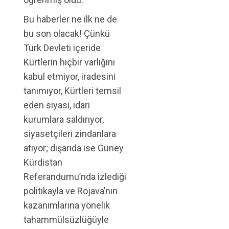
Bu haberler ne ilk ne de
bu son olacak! Çünkü
Türk Devleti içeride
Kürtlerin hiçbir varlığını
kabul etmiyor, iradesini
tanımıyor, Kürtleri temsil
eden siyasi, idari
kurumlara saldırıyor,
siyasetçileri zindanlara
atıyor; dışarıda ise Güney
Kürdistan
Referandumu’nda izlediği
politikayla ve Rojava’nın
kazanımlarına yönelik
tahammülsüzlüğüyle