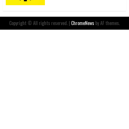
Copyright © All rights reserved.
|
ChromeNews
by AF themes.