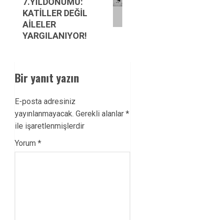
7.YILDÖNÜMÜ:
KATİLLER DEĞİL
AİLELER
YARGILANIYOR!
Bir yanıt yazın
E-posta adresiniz
yayınlanmayacak.
Gerekli alanlar
*
ile işaretlenmişlerdir
Yorum
*