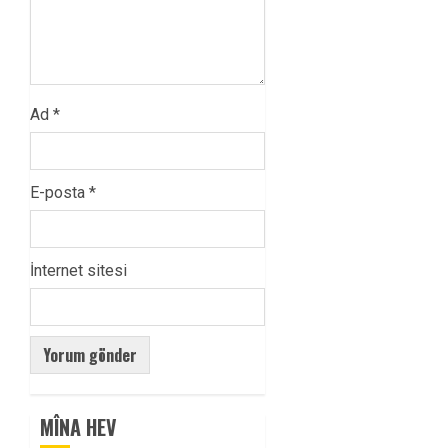
Ad
*
E-posta
*
İnternet sitesi
MÎNA HEV