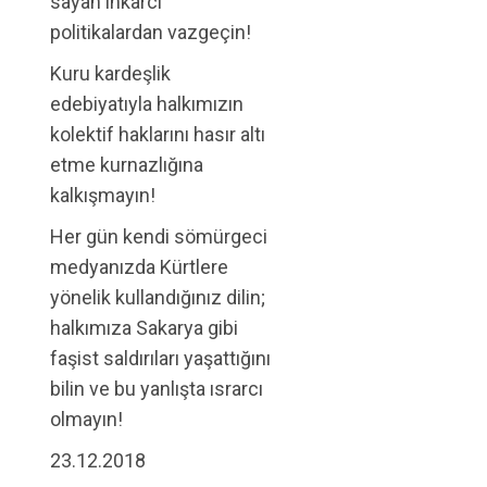
sayan inkarcı
politikalardan vazgeçin!
Kuru kardeşlik
edebiyatıyla halkımızın
kolektif haklarını hasır altı
etme kurnazlığına
kalkışmayın!
Her gün kendi sömürgeci
medyanızda Kürtlere
yönelik kullandığınız dilin;
halkımıza Sakarya gibi
faşist saldırıları yaşattığını
bilin ve bu yanlışta ısrarcı
olmayın!
23.12.2018