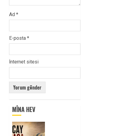
Ad
*
E-posta
*
İnternet sitesi
MÎNA HEV
Tuncay
Atmaca