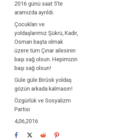
2016 günü saat 5’te
aramızda ayrıldı.
Çocukları ve
yoldaşlarımız Şükrü, Kadir,
Osman başta olmak
üzere tüm Çınar ailesinin
başı sağ olsun. Hepimizin
başı sağ olsun!
Güle güle Birûsk yoldaş
gözün arkada kalmasın!
Özgürlük ve Sosyalizm
Partisi
4,06,2016