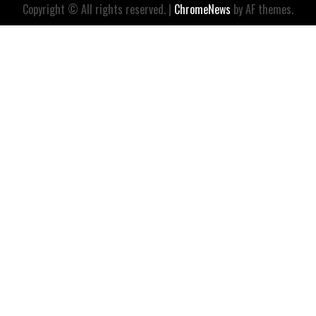
Copyright © All rights reserved.
|
ChromeNews
by AF themes.