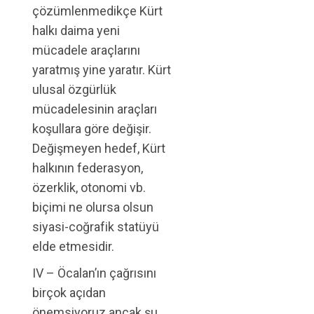
çözümlenmedikçe Kürt
halkı daima yeni
mücadele araçlarını
yaratmış yine yaratır. Kürt
ulusal özgürlük
mücadelesinin araçları
koşullara göre değişir.
Değişmeyen hedef, Kürt
halkının federasyon,
özerklik, otonomi vb.
biçimi ne olursa olsun
siyasi-coğrafik statüyü
elde etmesidir.
IV – Öcalan’ın çağrısını
birçok açıdan
önemsiyoruz ancak şu