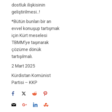
dostluk ilişkisinin
geliştirilmesi..!
*Bütün bunları bir an
evvel konuşup tartışmak
için Kürt meselesi
TBMM’ye taşınarak
çözüme dönük
tartışılmalı.
2 Mart 2025
Kürdistan Komünist
Partisi – KKP