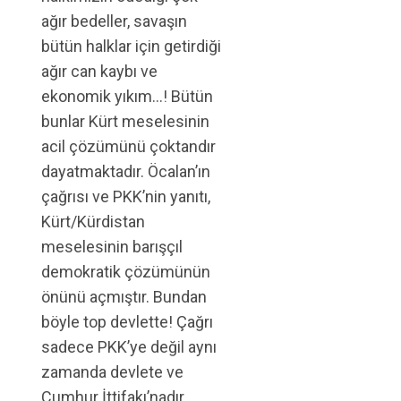
ağır bedeller, savaşın
bütün halklar için getirdiği
ağır can kaybı ve
ekonomik yıkım…! Bütün
bunlar Kürt meselesinin
acil çözümünü çoktandır
dayatmaktadır. Öcalan’ın
çağrısı ve PKK’nin yanıtı,
Kürt/Kürdistan
meselesinin barışçıl
demokratik çözümünün
önünü açmıştır. Bundan
böyle top devlette! Çağrı
sadece PKK’ye değil aynı
zamanda devlete ve
Cumhur İttifakı’nadır.