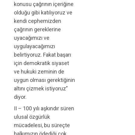
konusu çağrının içeriğine
olduğu gibi katılıyoruz ve
kendi cephemizden
çağrının gereklerine
uyacağımızı ve
uygulayacağımızı
belirtiyoruz. Fakat başarı
için demokratik siyaset
ve hukuki zeminin de
uygun olması gerektiğinin
altını çizmek istiyoruz”
diyor.
II – 100 yılı aşkındır süren
ulusal özgürlük
mücadelesi, bu süreçte
halkımızın ödediği çok