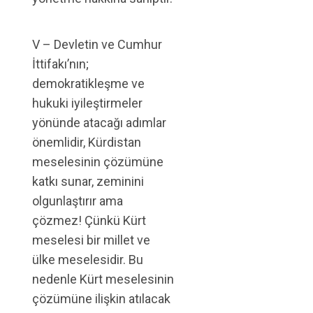
V – Devletin ve Cumhur
İttifakı’nın;
demokratikleşme ve
hukuki iyileştirmeler
yönünde atacağı adımlar
önemlidir, Kürdistan
meselesinin çözümüne
katkı sunar, zeminini
olgunlaştırır ama
çözmez! Çünkü Kürt
meselesi bir millet ve
ülke meselesidir. Bu
nedenle Kürt meselesinin
çözümüne ilişkin atılacak