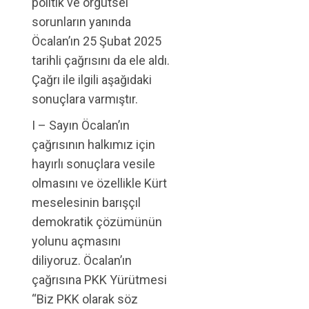
politik ve örgütsel
sorunların yanında
Öcalan’ın 25 Şubat 2025
tarihli çağrısını da ele aldı.
Çağrı ile ilgili aşağıdaki
sonuçlara varmıştır.
I – Sayın Öcalan’ın
çağrısının halkımız için
hayırlı sonuçlara vesile
olmasını ve özellikle Kürt
meselesinin barışçıl
demokratik çözümünün
yolunu açmasını
diliyoruz. Öcalan’ın
çağrısına PKK Yürütmesi
“Biz PKK olarak söz