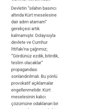
Devletin “silahın basıncı
altında Kürt meselesine
dair adım atamam”
gerekçesi artık
kalmamıştır. Dolayısıyla
devlete ve Cumhur
İttifakı’na çağrımız;
“Gördünüz ezdik, bitirdik,
teslim olacaklar”
propagandası
sonlandırılmalı. Bu yönlü
provokatif açıklamalar
engellenmelidir. Kürt
meselesinin kalıcı
çözümüne odaklanan bir