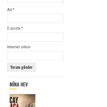
Ad
*
E-posta
*
İnternet sitesi
MÎNA HEV
Tuncay
Atmaca