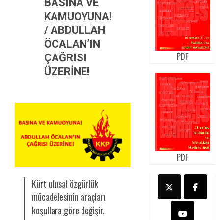
BASINA VE
KAMUOYUNA!
/ ABDULLAH
ÖCALAN’IN
PDF
ÇAĞRISI
ÜZERİNE!
PDF
Kürt ulusal özgürlük
mücadelesinin araçları
koşullara göre değişir.