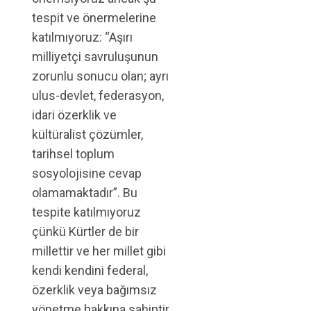
tespit ve önermelerine
katılmıyoruz: “Aşırı
milliyetçi savruluşunun
zorunlu sonucu olan; ayrı
ulus-devlet, federasyon,
idari özerklik ve
kültüralist çözümler,
tarihsel toplum
sosyolojisine cevap
olamamaktadır”. Bu
tespite katılmıyoruz
çünkü Kürtler de bir
millettir ve her millet gibi
kendi kendini federal,
özerklik veya bağımsız
yönetme hakkına sahiptir.