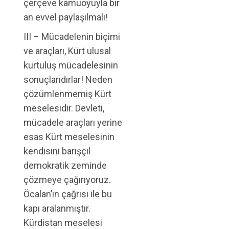
çerçeve kamuoyuyla bir
an evvel paylaşılmalı!
III – Mücadelenin biçimi
ve araçları, Kürt ulusal
kurtuluş mücadelesinin
sonuçlarıdırlar! Neden
çözümlenmemiş Kürt
meselesidir. Devleti,
mücadele araçları yerine
esas Kürt meselesinin
kendisini barışçıl
demokratik zeminde
çözmeye çağırıyoruz.
Öcalan’ın çağrısı ile bu
kapı aralanmıştır.
Kürdistan meselesi