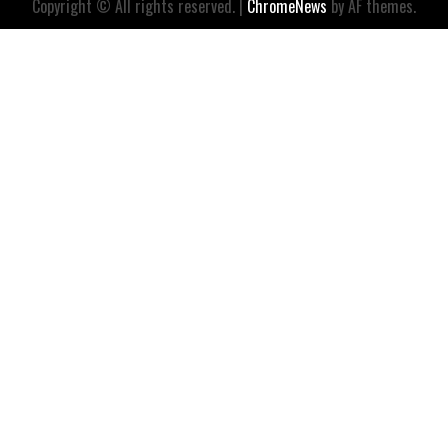
Copyright © All rights reserved.
|
ChromeNews
by AF themes.