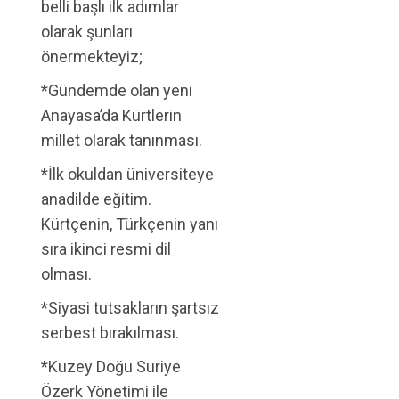
belli başlı ilk adımlar
olarak şunları
önermekteyiz;
*Gündemde olan yeni
Anayasa’da Kürtlerin
millet olarak tanınması.
*İlk okuldan üniversiteye
anadilde eğitim.
Kürtçenin, Türkçenin yanı
sıra ikinci resmi dil
olması.
*Siyasi tutsakların şartsız
serbest bırakılması.
*Kuzey Doğu Suriye
Özerk Yönetimi ile