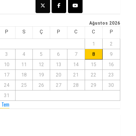
Ağustos 2026
P
S
Ç
P
C
C
P
1
2
3
4
5
6
7
8
9
10
11
12
13
14
15
16
17
18
19
20
21
22
23
24
25
26
27
28
29
30
31
« Tem