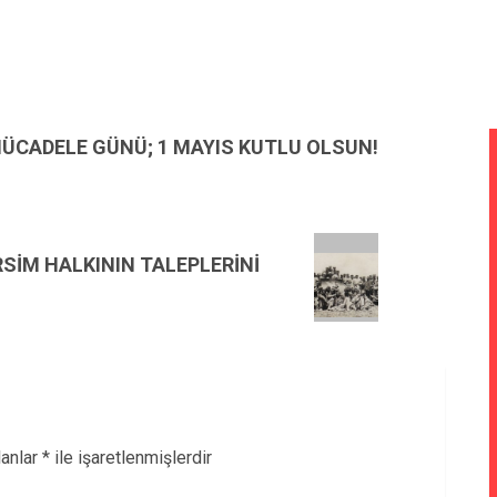
ÜCADELE GÜNÜ; 1 MAYIS KUTLU OLSUN!
RSİM HALKININ TALEPLERİNİ
lanlar
*
ile işaretlenmişlerdir