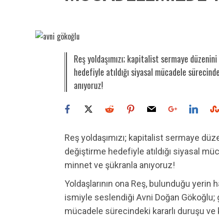
Reş yoldaşımızı; kapitalist sermaye düzenini
hedefiyle atıldığı siyasal mücadele sürecinde
anıyoruz!
Reş yoldaşımızı; kapitalist sermaye düze
değiştirme hedefiyle atıldığı siyasal müc
minnet ve şükranla anıyoruz!
Yoldaşlarının ona Reş, bulunduğu yerin ha
ismiyle seslendiği Avni Doğan Gökoğlu;
mücadele sürecindeki kararlı duruşu ve ki