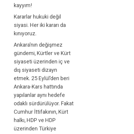
kayyım!
Kararlar hukuki değil
siyasi. Her iki kararı da
kınıyoruz.
Ankara’nın değişmez
gündemi, Kürtler ve Kürt
siyaseti üzerinden iç ve
dış siyaseti dizayn
etmek. 25 Eylül’den beri
Ankara-Kars hattında
yapılanlar aynı hedefe
odaklı sürdürülüyor. Fakat
Cumhur İttifakının, Kürt
halkı, HDP ve HDP
üzerinden Türkiye