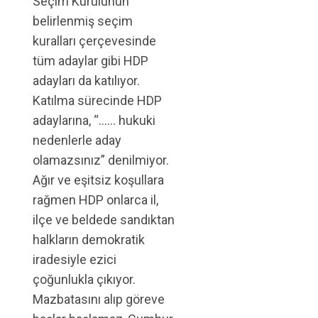
Seçim Kurulunun
belirlenmiş seçim
kuralları çerçevesinde
tüm adaylar gibi HDP
adayları da katılıyor.
Katılma sürecinde HDP
adaylarına, “…… hukuki
nedenlerle aday
olamazsınız” denilmiyor.
Ağır ve eşitsiz koşullara
rağmen HDP onlarca il,
ilçe ve beldede sandıktan
halkların demokratik
iradesiyle ezici
çoğunlukla çıkıyor.
Mazbatasını alıp göreve