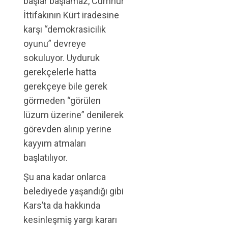
başlar başlamaz, Cumhur
İttifakının Kürt iradesine
karşı “demokrasicilik
oyunu” devreye
sokuluyor. Uyduruk
gerekçelerle hatta
gerekçeye bile gerek
görmeden “görülen
lüzum üzerine” denilerek
görevden alınıp yerine
kayyım atmaları
başlatılıyor.
Şu ana kadar onlarca
belediyede yaşandığı gibi
Kars’ta da hakkında
kesinleşmiş yargı kararı