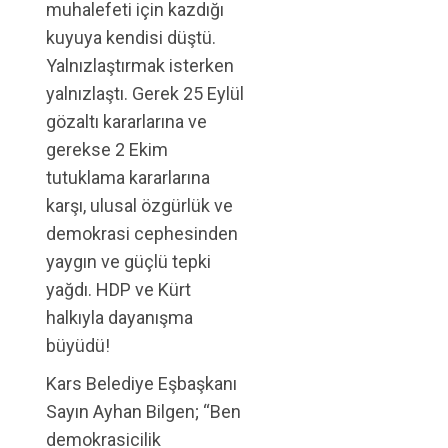
muhalefeti için kazdığı
kuyuya kendisi düştü.
Yalnızlaştırmak isterken
yalnızlaştı. Gerek 25 Eylül
gözaltı kararlarına ve
gerekse 2 Ekim
tutuklama kararlarına
karşı, ulusal özgürlük ve
demokrasi cephesinden
yaygın ve güçlü tepki
yağdı. HDP ve Kürt
halkıyla dayanışma
büyüdü!
Kars Belediye Eşbaşkanı
Sayın Ayhan Bilgen; “Ben
demokrasicilik