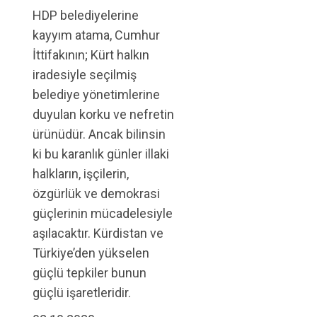
HDP belediyelerine
kayyım atama, Cumhur
İttifakının; Kürt halkın
iradesiyle seçilmiş
belediye yönetimlerine
duyulan korku ve nefretin
ürünüdür. Ancak bilinsin
ki bu karanlık günler illaki
halkların, işçilerin,
özgürlük ve demokrasi
güçlerinin mücadelesiyle
aşılacaktır. Kürdistan ve
Türkiye’den yükselen
güçlü tepkiler bunun
güçlü işaretleridir.