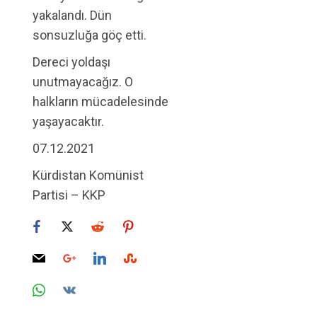
yakalandı. Dün
sonsuzluğa göç etti.
Dereci yoldaşı
unutmayacağız. O
halkların mücadelesinde
yaşayacaktır.
07.12.2021
Kürdistan Komünist
Partisi – KKP