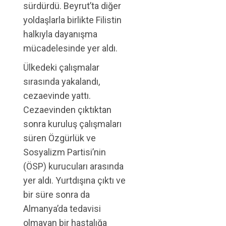
sürdürdü. Beyrut’ta diğer
yoldaşlarla birlikte Filistin
halkıyla dayanışma
mücadelesinde yer aldı.
Ülkedeki çalışmalar
sırasında yakalandı,
cezaevinde yattı.
Cezaevinden çıktıktan
sonra kuruluş çalışmaları
süren Özgürlük ve
Sosyalizm Partisi’nin
(ÖSP) kurucuları arasında
yer aldı. Yurtdışına çıktı ve
bir süre sonra da
Almanya’da tedavisi
olmayan bir hastalığa