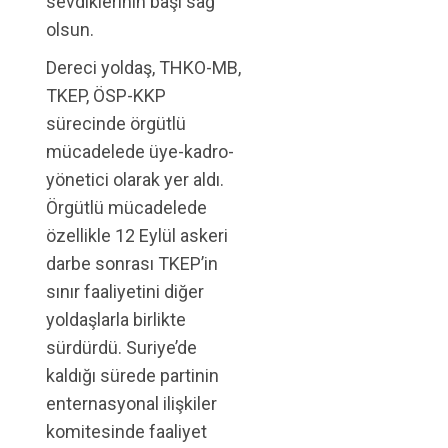
sevdiklerinin başı sağ
olsun.
Dereci yoldaş, THKO-MB,
TKEP, ÖSP-KKP
sürecinde örgütlü
mücadelede üye-kadro-
yönetici olarak yer aldı.
Örgütlü mücadelede
özellikle 12 Eylül askeri
darbe sonrası TKEP’in
sınır faaliyetini diğer
yoldaşlarla birlikte
sürdürdü. Suriye’de
kaldığı sürede partinin
enternasyonal ilişkiler
komitesinde faaliyet