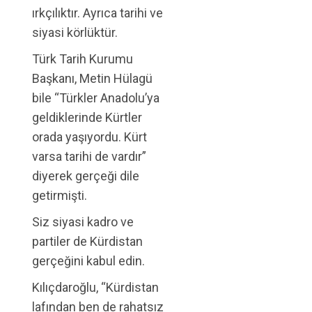
ırkçılıktır. Ayrıca tarihi ve
siyasi körlüktür.
Türk Tarih Kurumu
Başkanı, Metin Hülagü
bile “Türkler Anadolu’ya
geldiklerinde Kürtler
orada yaşıyordu. Kürt
varsa tarihi de vardır”
diyerek gerçeği dile
getirmişti.
Siz siyasi kadro ve
partiler de Kürdistan
gerçeğini kabul edin.
Kılıçdaroğlu, “Kürdistan
lafından ben de rahatsız