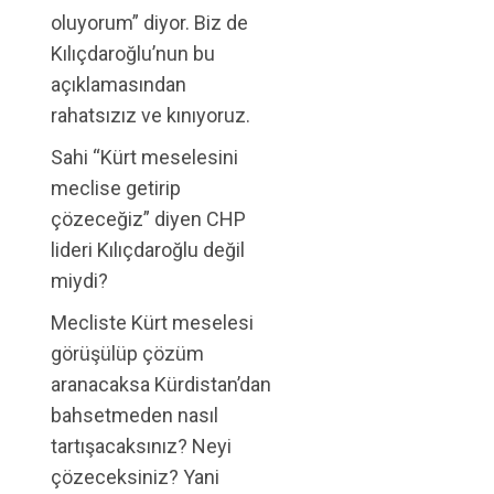
oluyorum” diyor. Biz de
Kılıçdaroğlu’nun bu
açıklamasından
rahatsızız ve kınıyoruz.
Sahi “Kürt meselesini
meclise getirip
çözeceğiz” diyen CHP
lideri Kılıçdaroğlu değil
miydi?
Mecliste Kürt meselesi
görüşülüp çözüm
aranacaksa Kürdistan’dan
bahsetmeden nasıl
tartışacaksınız? Neyi
çözeceksiniz? Yani