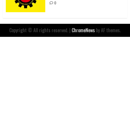
0
Copyright © All rights reserved.
|
ChromeNews
by AF themes.