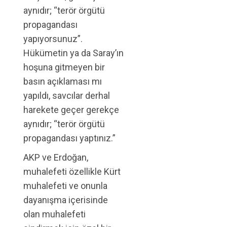
aynıdır; “terör örgütü
propagandası
yapıyorsunuz”.
Hükümetin ya da Saray’ın
hoşuna gitmeyen bir
basın açıklaması mı
yapıldı, savcılar derhal
harekete geçer gerekçe
aynıdır; “terör örgütü
propagandası yaptınız.”
AKP ve Erdoğan,
muhalefeti özellikle Kürt
muhalefeti ve onunla
dayanışma içerisinde
olan muhalefeti