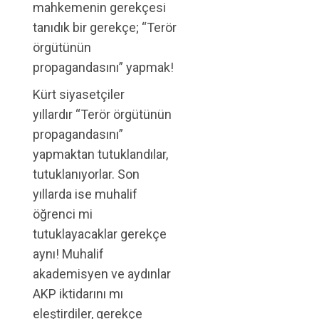
mahkemenin gerekçesi
tanıdık bir gerekçe; “Terör
örgütünün
propagandasını” yapmak!
Kürt siyasetçiler
yıllardır “Terör örgütünün
propagandasını”
yapmaktan tutuklandılar,
tutuklanıyorlar. Son
yıllarda ise muhalif
öğrenci mi
tutuklayacaklar gerekçe
aynı! Muhalif
akademisyen ve aydınlar
AKP iktidarını mı
eleştirdiler, gerekçe