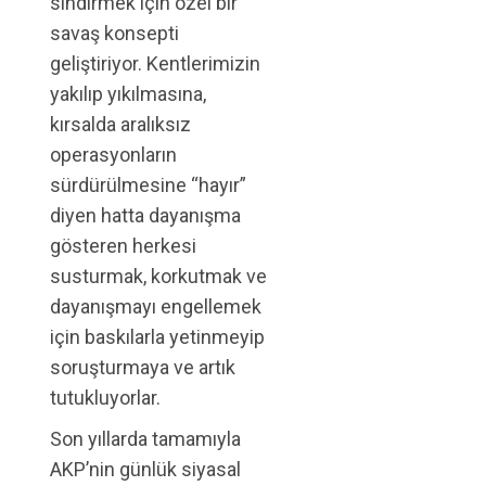
sindirmek için özel bir
savaş konsepti
geliştiriyor. Kentlerimizin
yakılıp yıkılmasına,
kırsalda aralıksız
operasyonların
sürdürülmesine “hayır”
diyen hatta dayanışma
gösteren herkesi
susturmak, korkutmak ve
dayanışmayı engellemek
için baskılarla yetinmeyip
soruşturmaya ve artık
tutukluyorlar.
Son yıllarda tamamıyla
AKP’nin günlük siyasal