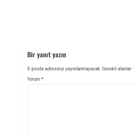
post:
Bir yanıt yazın
E-posta adresiniz yayınlanmayacak.
Gerekli alanlar
Yorum
*