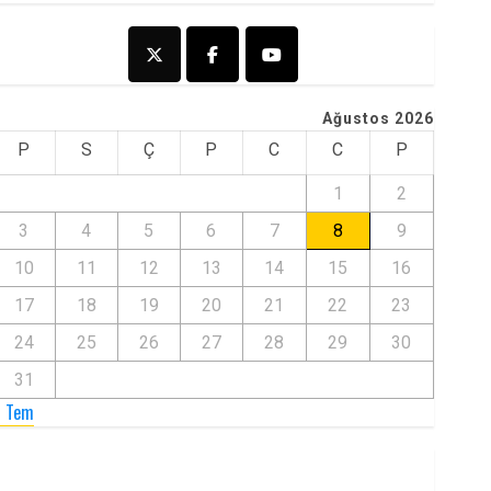
Ağustos 2026
P
S
Ç
P
C
C
P
1
2
3
4
5
6
7
8
9
10
11
12
13
14
15
16
17
18
19
20
21
22
23
24
25
26
27
28
29
30
31
« Tem