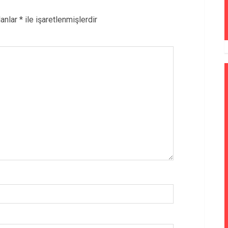
lanlar
*
ile işaretlenmişlerdir