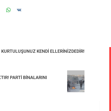
KURTULUŞUNUZ KENDİ ELLERİNİZDEDİR!
IR! PARTİ BİNALARINI