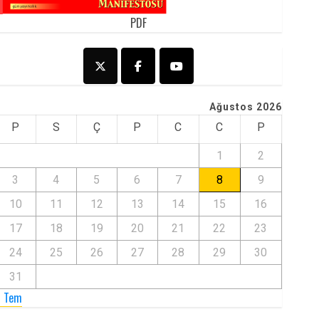
PDF
Ağustos 2026
P
S
Ç
P
C
C
P
1
2
3
4
5
6
7
8
9
10
11
12
13
14
15
16
17
18
19
20
21
22
23
24
25
26
27
28
29
30
31
« Tem