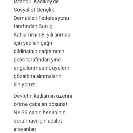
İstanbul Kadıköy’de
Sosyalist Gençlik
Dernekleri Federasyonu
tarafından Suruç
Katliamı’nın 8. yılı anması
için yapılan çağrı
bildirisinin dağıtımının
polis tarafından yine
engellenmesini, üyelerin
gözaltına alınmalarını
kınıyoruz!
Devletin katliamın üzerini
örtme çabaları boşuna!
Ne 33 canın hesabının
sorulması için adalet
arayanları