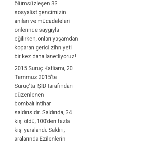
ölümsüzleşen 33
sosyalist gencimizin
anıları ve mücadeleleri
önlerinde saygıyla
eğilirken, onları yaşamdan
koparan gerici zihniyeti
bir kez daha lanetliyoruz!
2015 Suruç Katliamı, 20
Temmuz 2015’te
Suruç’ta IŞİD tarafından
düzenlenen
bombalı intihar
saldırısıdır. Saldırıda, 34
kişi öldü, 100’den fazla
kişi yaralandı. Saldırı;
aralarında Ezilenlerin