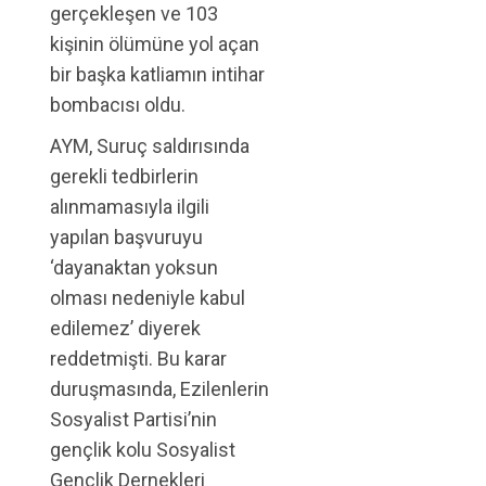
gerçekleşen ve 103
kişinin ölümüne yol açan
bir başka katliamın intihar
bombacısı oldu.
AYM, Suruç saldırısında
gerekli tedbirlerin
alınmamasıyla ilgili
yapılan başvuruyu
‘dayanaktan yoksun
olması nedeniyle kabul
edilemez’ diyerek
reddetmişti. Bu karar
duruşmasında, Ezilenlerin
Sosyalist Partisi’nin
gençlik kolu Sosyalist
Gençlik Dernekleri