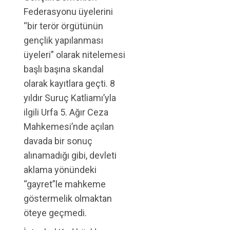
Federasyonu üyelerini
“bir terör örgütünün
gençlik yapılanması
üyeleri” olarak nitelemesi
başlı başına skandal
olarak kayıtlara geçti. 8
yıldır Suruç Katliamı’yla
ilgili Urfa 5. Ağır Ceza
Mahkemesi’nde açılan
davada bir sonuç
alınamadığı gibi, devleti
aklama yönündeki
“gayret”le mahkeme
göstermelik olmaktan
öteye geçmedi.