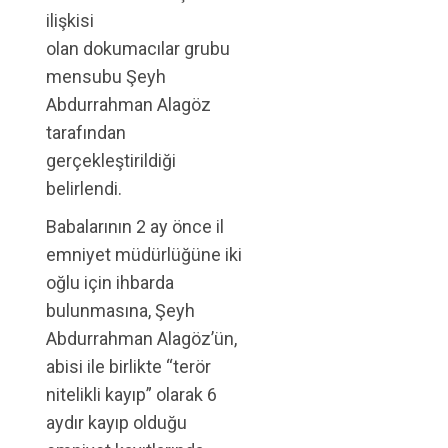
ilişkisi
olan dokumacılar grubu
mensubu Şeyh
Abdurrahman Alagöz
tarafından
gerçekleştirildiği
belirlendi.
Babalarının 2 ay önce il
emniyet müdürlüğüne iki
oğlu için ihbarda
bulunmasına, Şeyh
Abdurrahman Alagöz’ün,
abisi ile birlikte “terör
nitelikli kayıp” olarak 6
aydır kayıp olduğu