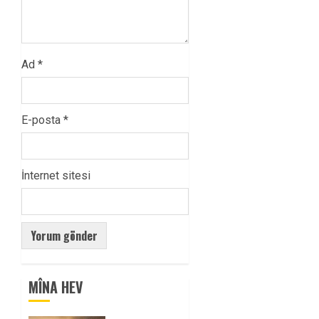
Ad
*
E-posta
*
İnternet sitesi
MÎNA HEV