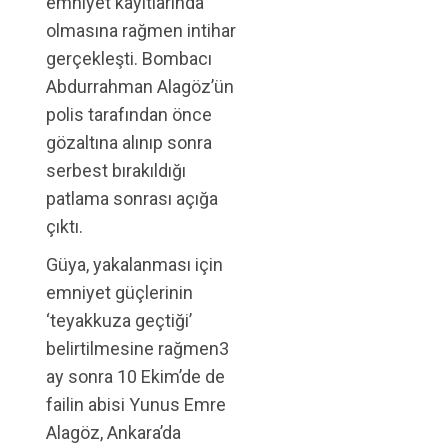
emniyet kayıtlarında
olmasına rağmen intihar
gerçekleşti. Bombacı
Abdurrahman Alagöz’ün
polis tarafından önce
gözaltına alınıp sonra
serbest bırakıldığı
patlama sonrası açığa
çıktı.
Güya, yakalanması için
emniyet güçlerinin
‘teyakkuza geçtiği’
belirtilmesine rağmen3
ay sonra 10 Ekim’de de
failin abisi Yunus Emre
Alagöz, Ankara’da