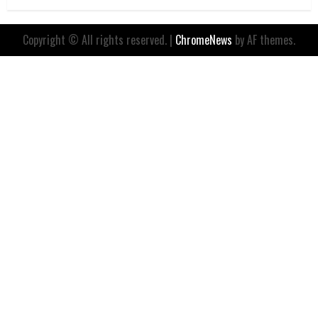
Copyright © All rights reserved.
|
ChromeNews
by AF themes.