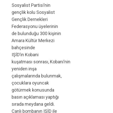
Sosyalist Partisi’nin
gençlik kolu Sosyalist
Gençlik Dernekleri
Federasyonu üyelerinin
de bulunduğu 300 kişinin
Amara Kültür Merkezi
bahçesinde
IŞİD’in Kobani
kuşatması sonrası, Kobani’nin
yeniden inşa
çalışmalarında bulunmak,
çocuklara oyuncak
götürmek konusunda
basın açıklaması yaptığı
sırada meydana geldi.
Canlı bombanın IŞİD ile