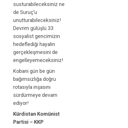
susturabileceksiniz ne
de Suruç’u
unutturabileceksiniz!
Devrim gülüşlü 33
sosyalist gencimizin
hedeflediği hayalin
gerçekleşmesini de
engelleyemeceksiniz!
Kobani gün be gün
bağımsızlığa doğru
rotasıyla inşasını
sürdürmeye devam
ediyor!
Kürdistan Komünist
Partisi – KKP