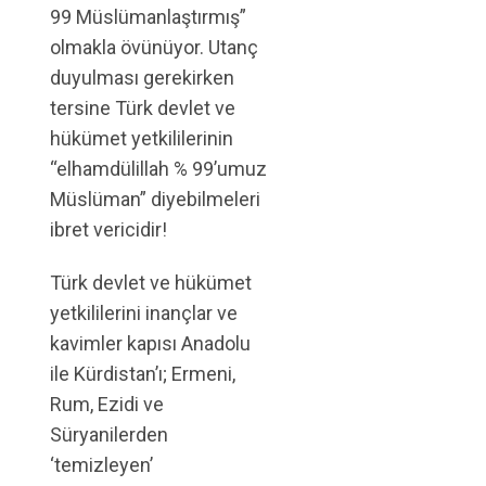
99 Müslümanlaştırmış”
olmakla övünüyor. Utanç
duyulması gerekirken
tersine Türk devlet ve
hükümet yetkililerinin
“elhamdülillah % 99’umuz
Müslüman” diyebilmeleri
ibret vericidir!
Türk devlet ve hükümet
yetkililerini inançlar ve
kavimler kapısı Anadolu
ile Kürdistan’ı; Ermeni,
Rum, Ezidi ve
Süryanilerden
‘temizleyen’