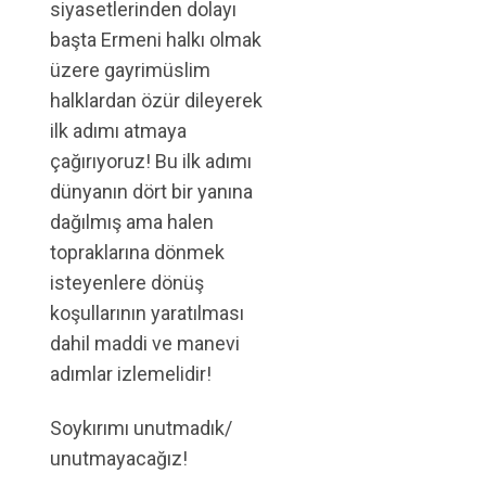
siyasetlerinden dolayı
başta Ermeni halkı olmak
üzere gayrimüslim
halklardan özür dileyerek
ilk adımı atmaya
çağırıyoruz! Bu ilk adımı
dünyanın dört bir yanına
dağılmış ama halen
topraklarına dönmek
isteyenlere dönüş
koşullarının yaratılması
dahil maddi ve manevi
adımlar izlemelidir!
Soykırımı unutmadık/
unutmayacağız!