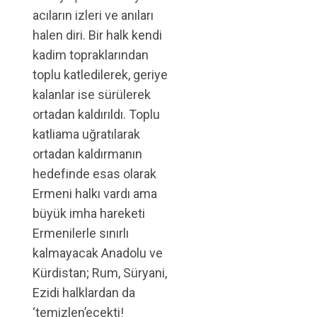
acıların izleri ve anıları
halen diri. Bir halk kendi
kadim topraklarından
toplu katledilerek, geriye
kalanlar ise sürülerek
ortadan kaldırıldı. Toplu
katliama uğratılarak
ortadan kaldırmanın
hedefinde esas olarak
Ermeni halkı vardı ama
büyük imha hareketi
Ermenilerle sınırlı
kalmayacak Anadolu ve
Kürdistan; Rum, Süryani,
Ezidi halklardan da
‘temizlen’ecekti!