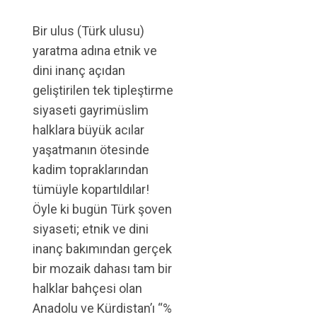
Bir ulus (Türk ulusu)
yaratma adına etnik ve
dini inanç açıdan
geliştirilen tek tipleştirme
siyaseti gayrimüslim
halklara büyük acılar
yaşatmanın ötesinde
kadim topraklarından
tümüyle kopartıldılar!
Öyle ki bugün Türk şoven
siyaseti; etnik ve dini
inanç bakımından gerçek
bir mozaik dahası tam bir
halklar bahçesi olan
Anadolu ve Kürdistan’ı “%