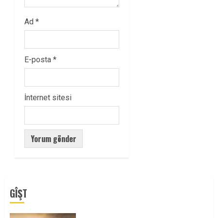
Ad
*
E-posta
*
İnternet sitesi
GÎŞT