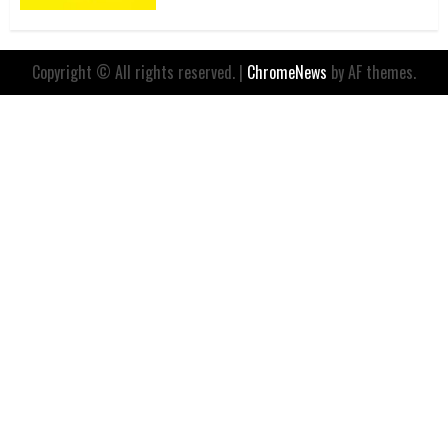
Copyright © All rights reserved.
|
ChromeNews
by AF themes.