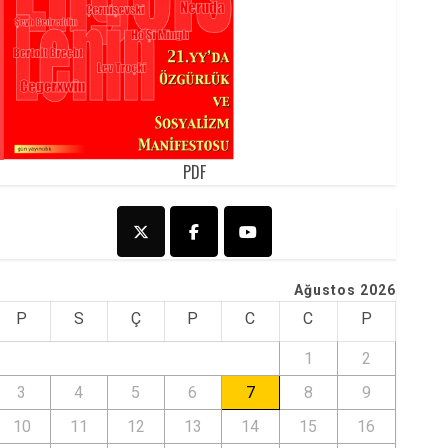
PDF
Ağustos 2026
P
S
Ç
P
C
C
P
1
2
3
4
5
6
7
8
9
10
11
12
13
14
15
16