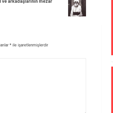
d ve arkadaşlarının mezar
lanlar
*
ile işaretlenmişlerdir