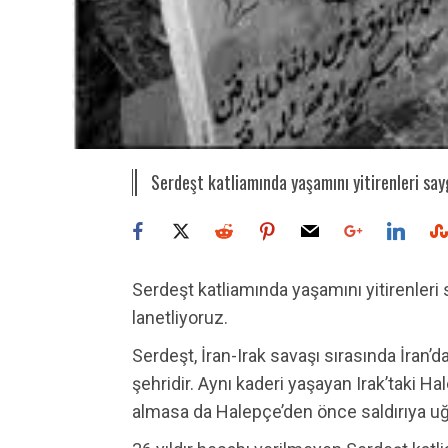
Serdeşt katliamında yaşamını yitirenleri sayg
Serdeşt katliamında yaşamını yitirenleri 
lanetliyoruz.
Serdeşt, İran-Irak savaşı sırasında İran’d
şehridir. Aynı kaderi yaşayan Irak’taki H
almasa da Halepçe’den önce saldırıya uğ