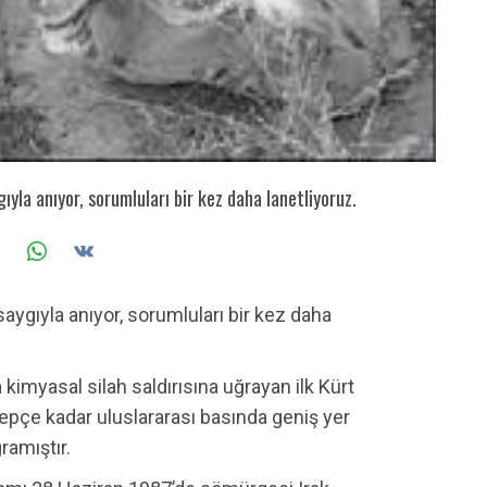
ıyla anıyor, sorumluları bir kez daha lanetliyoruz.
saygıyla anıyor, sorumluları bir kez daha
a kimyasal silah saldırısına uğrayan ilk Kürt
alepçe kadar uluslararası basında geniş yer
ramıştır.