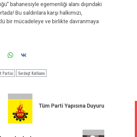
üğü” bahanesiyle egemenliği alanı dışındaki
tada! Bu saldırılara karşı halkımızı,
lü bir mücadeleye ve birlikte davranmaya
 Partisi
Serdeşt Katliamı
Tüm Parti Yapısına Duyuru