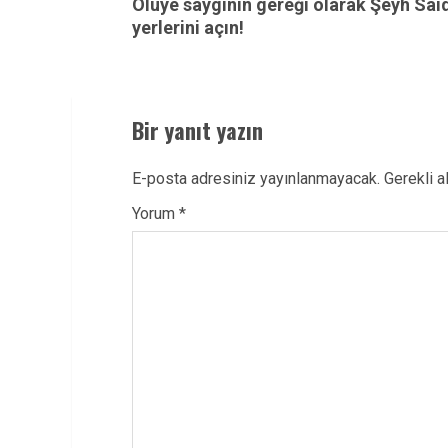
Ölüye saygının gereği olarak Şeyh Sai
post:
yerlerini açın!
Bir yanıt yazın
E-posta adresiniz yayınlanmayacak.
Gerekli a
Yorum
*