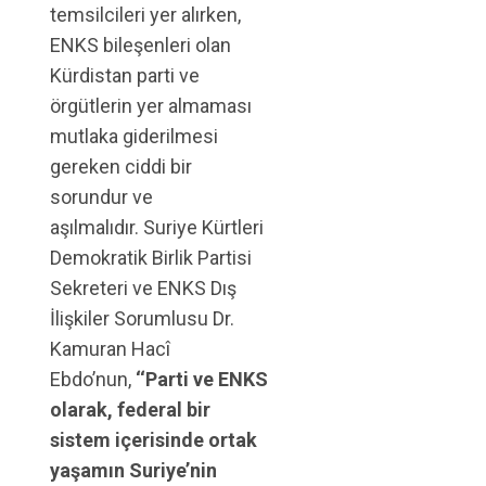
temsilcileri yer alırken,
ENKS bileşenleri olan
Kürdistan parti ve
örgütlerin yer almaması
mutlaka giderilmesi
gereken ciddi bir
sorundur ve
aşılmalıdır. Suriye Kürtleri
Demokratik Birlik Partisi
Sekreteri ve ENKS Dış
İlişkiler Sorumlusu Dr.
Kamuran Hacî
Ebdo’nun,
‘‘Parti ve ENKS
olarak, federal bir
sistem içerisinde ortak
yaşamın Suriye’nin