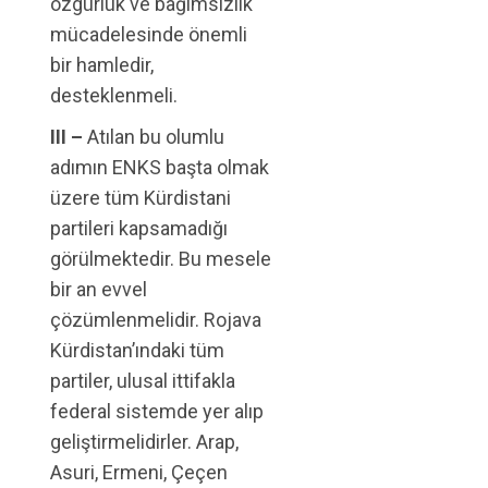
özgürlük ve bağımsızlık
mücadelesinde önemli
bir hamledir,
desteklenmeli.
III –
Atılan bu olumlu
adımın ENKS başta olmak
üzere tüm Kürdistani
partileri kapsamadığı
görülmektedir. Bu mesele
bir an evvel
çözümlenmelidir. Rojava
Kürdistan’ındaki tüm
partiler, ulusal ittifakla
federal sistemde yer alıp
geliştirmelidirler. Arap,
Asuri, Ermeni, Çeçen