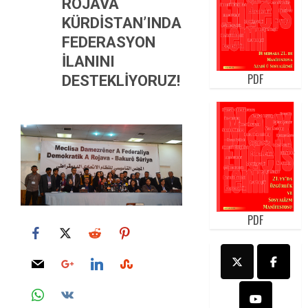
ROJAVA
KÜRDİSTAN’INDAKİ
FEDERASYON
İLANINI
PDF
DESTEKLİYORUZ!
PDF