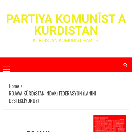
Skip
to
PARTIYA KOMUNÎST A
content
KURDISTAN
KÜRDİSTAN KOMÜNİST PARTİSİ
Primary
Menu
Home
ROJAVA KÜRDİSTAN’INDAKİ FEDERASYON İLANINI
DESTEKLİYORUZ!