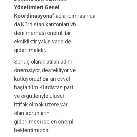
Yönetimleri Genel
Koordinasyonu”
adlandırmasında
da Kürdistan kantonları vb
denilmemesi önemli bir
eksikliktir yakın vade de
giderilmelidir.
Sonuç olarak atılan adımı
önemsiyor, destekliyor ve
kutluyoruz! Bir an evvel
başta tüm Kürdistan parti
ve örgütleriyle ulusal
ittifak olmak üzere var
olan sorunların
giderilmesi ise en önemli
beklentimizdir.