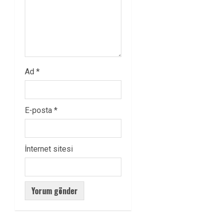
Ad
*
E-posta
*
İnternet sitesi