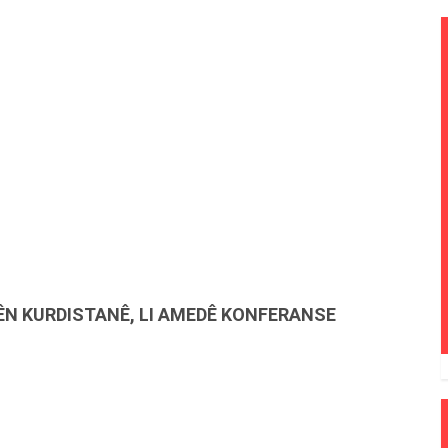
ÊN KURDISTANÊ, LI AMEDÊ KONFERANSE