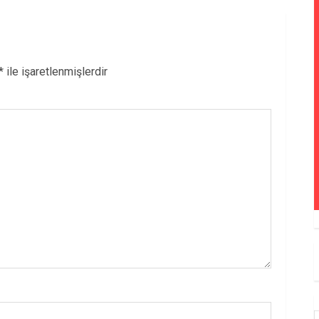
*
ile işaretlenmişlerdir