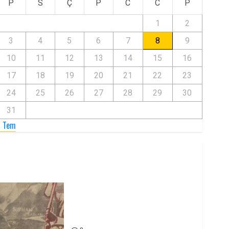
P
S
Ç
P
C
C
P
1
2
3
4
5
6
7
8
9
10
11
12
13
14
15
16
17
18
19
20
21
22
23
24
25
26
27
28
29
30
31
« Tem
Zilan Katliamı’nı Unutmadık,
Unutturmayacağız!