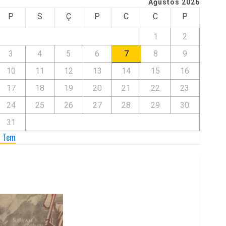
Ağustos 2026
P
S
Ç
P
C
C
P
1
2
3
4
5
6
7
8
9
10
11
12
13
14
15
16
17
18
19
20
21
22
23
24
25
26
27
28
29
30
31
« Tem
Zilan Katliamı’nı Unutmadık,