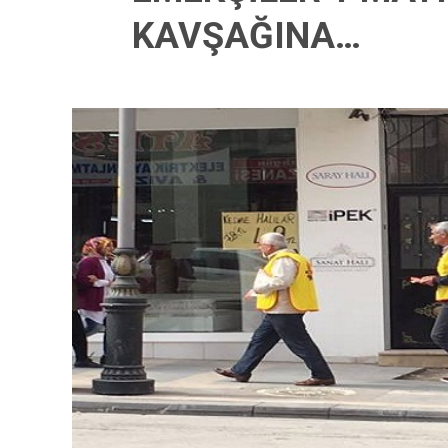
KAVŞAĞINA…