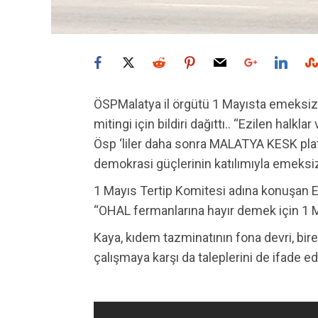
ÖSPMalatya il örgütü 1 Mayısta emeksiz
mitingi için bildiri dağıttı.. “Ezilen halk
Ösp ‘liler daha sonra MALATYA KESK pl
demokrasi güçlerinin katılımıyla emeksi
1 Mayıs Tertip Komitesi adına konuşan 
“OHAL fermanlarına hayır demek için 1 M
Kaya, kıdem tazminatının fona devri, bir
çalışmaya karşı da taleplerini de ifade ed