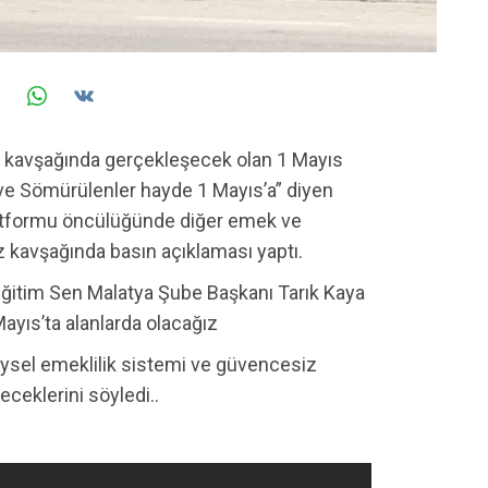
 kavşağında gerçekleşecek olan 1 Mayıs
lar ve Sömürülenler hayde 1 Mayıs’a” diyen
atformu öncülüğünde diğer emek ve
z kavşağında basın açıklaması yaptı.
Eğitim Sen Malatya Şube Başkanı Tarık Kaya
ayıs’ta alanlarda olacağız
eysel emeklilik sistemi ve güvencesiz
eceklerini söyledi..