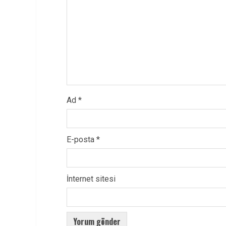
Ad
*
E-posta
*
İnternet sitesi