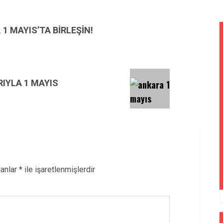
1 MAYIS’TA BİRLEŞİN!
RIYLA 1 MAYIS
lanlar
*
ile işaretlenmişlerdir