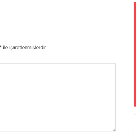
*
ile işaretlenmişlerdir