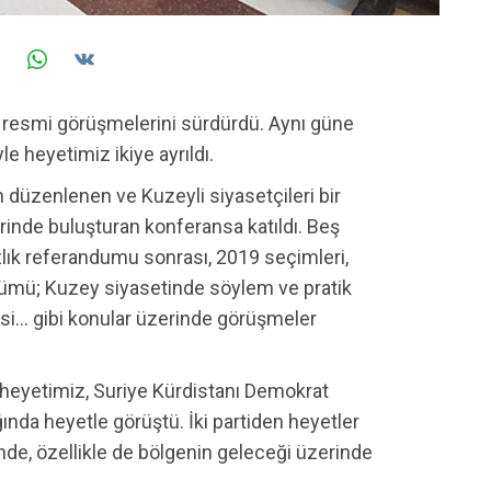
resmi görüşmelerini sürdürdü. Aynı güne
e heyetimiz ikiye ayrıldı.
n düzenlenen ve Kuzeyli siyasetçileri bir
inde buluşturan konferansa katıldı. Beş
ık referandumu sonrası, 2019 seçimleri,
ümü; Kuzey siyasetinde söylem ve pratik
işkisi… gibi konular üzerinde görüşmeler
 heyetimiz, Suriye Kürdistanı Demokrat
ında heyetle görüştü. İki partiden heyetler
şinde, özellikle de bölgenin geleceği üzerinde