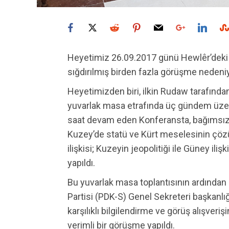
Heyetimiz 26.09.2017 günü Hewlêr’deki 
sığdırılmış birden fazla görüşme nedeniyl
Heyetimizden biri, ilkin Rudaw tarafında
yuvarlak masa etrafında üç gündem üzer
saat devam eden Konferansta, bağımsızl
Kuzey’de statü ve Kürt meselesinin çöz
ilişkisi; Kuzeyin jeopolitiği ile Güney il
yapıldı.
Bu yuvarlak masa toplantısının ardından
Partisi (PDK-S) Genel Sekreteri başkanlığ
karşılıklı bilgilendirme ve görüş alışveri
verimli bir görüşme yapıldı.