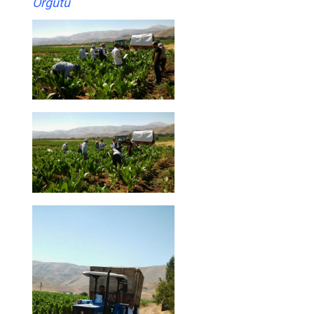
Örgütü