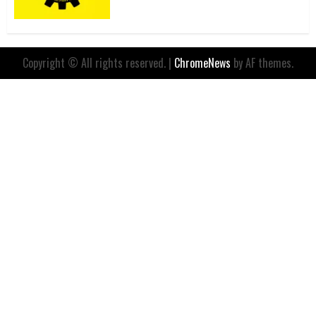
Copyright © All rights reserved.
|
ChromeNews
by AF themes.