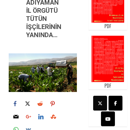
ADIYAMAN
İL ÖRGÜTÜ
TÜTÜN
PDF
İŞÇİLERİNİN
YANINDA…
PDF