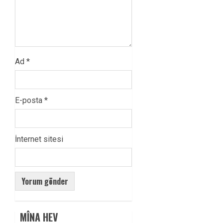
Ad
*
E-posta
*
İnternet sitesi
MÎNA HEV