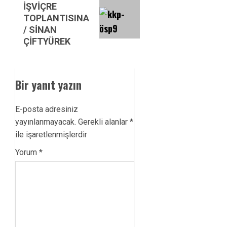
İŞVİÇRE
post:
TOPLANTISINA
/ SİNAN
ÇİFTYÜREK
Bir yanıt yazın
E-posta adresiniz
yayınlanmayacak.
Gerekli alanlar
*
ile işaretlenmişlerdir
Yorum
*