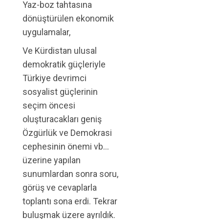
Yaz-boz tahtasına
dönüştürülen ekonomik
uygulamalar,
Ve Kürdistan ulusal
demokratik güçleriyle
Türkiye devrimci
sosyalist güçlerinin
seçim öncesi
oluşturacakları geniş
Özgürlük ve Demokrasi
cephesinin önemi vb…
üzerine yapılan
sunumlardan sonra soru,
görüş ve cevaplarla
toplantı sona erdi. Tekrar
buluşmak üzere ayrıldık.