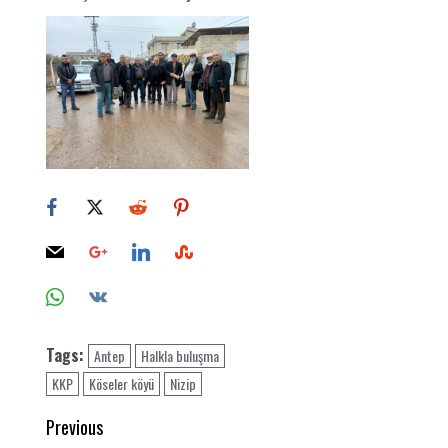
Tags:
Antep
Halkla buluşma
KKP
Köseler köyü
Nizip
Post
Previous