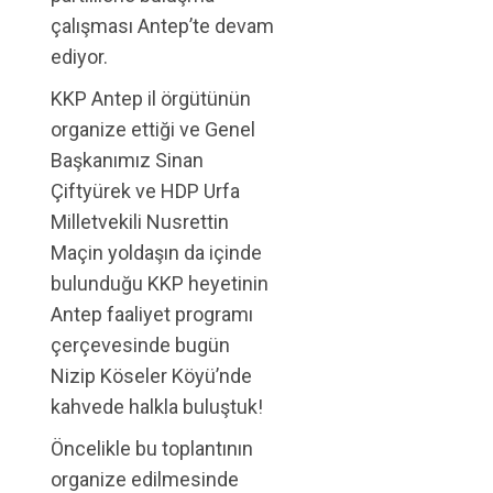
çalışması Antep’te devam
ediyor.
KKP Antep il örgütünün
organize ettiği ve Genel
Başkanımız Sinan
Çiftyürek ve HDP Urfa
Milletvekili Nusrettin
Maçin yoldaşın da içinde
bulunduğu KKP heyetinin
Antep faaliyet programı
çerçevesinde bugün
Nizip Köseler Köyü’nde
kahvede halkla buluştuk!
Öncelikle bu toplantının
organize edilmesinde