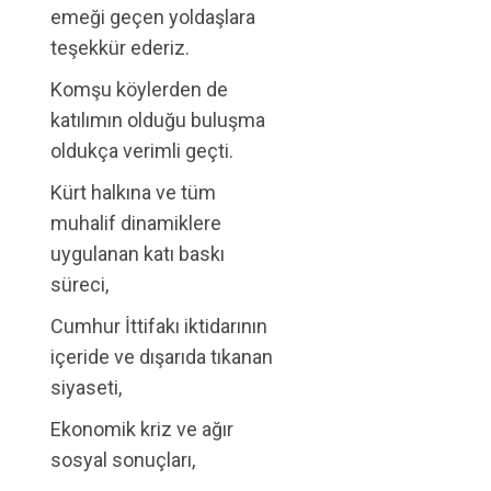
emeği geçen yoldaşlara
teşekkür ederiz.
Komşu köylerden de
katılımın olduğu buluşma
oldukça verimli geçti.
Kürt halkına ve tüm
muhalif dinamiklere
uygulanan katı baskı
süreci,
Cumhur İttifakı iktidarının
içeride ve dışarıda tıkanan
siyaseti,
Ekonomik kriz ve ağır
sosyal sonuçları,