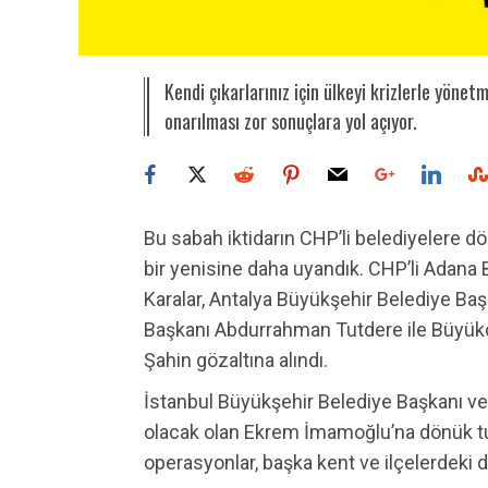
Kendi çıkarlarınız için ülkeyi krizlerle yönet
onarılması zor sonuçlara yol açıyor.
Bu sabah iktidarın CHP’li belediyelere d
bir yenisine daha uyandık. CHP’li Adana
Karalar, Antalya Büyükşehir Belediye Ba
Başkanı Abdurrahman Tutdere ile Büyü
Şahin gözaltına alındı.
İstanbul Büyükşehir Belediye Başkanı v
olacak olan Ekrem İmamoğlu’na dönük tu
operasyonlar, başka kent ve ilçelerdeki d