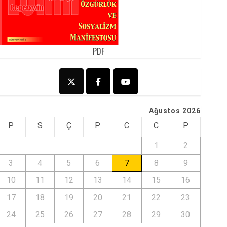
PDF
Ağustos 2026
P
S
Ç
P
C
C
P
1
2
3
4
5
6
7
8
9
10
11
12
13
14
15
16
17
18
19
20
21
22
23
24
25
26
27
28
29
30