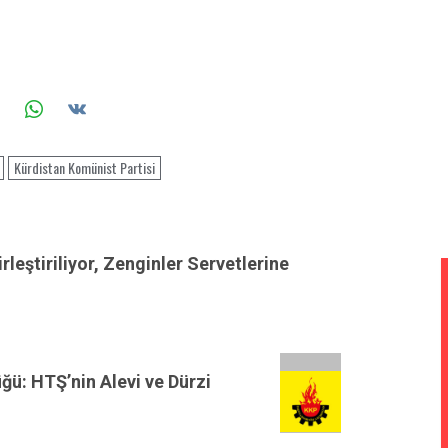
Kürdistan Komünist Partisi
irleştiriliyor, Zenginler Servetlerine
üğü: HTŞ’nin Alevi ve Dürzi