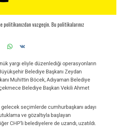
me politikanızdan vazgeçin. Bu politikalarınız
önük yargı eliyle düzenlediği operasyonların
 Büyükşehir Belediye Başkanı Zeydan
şkanı Muhittin Böcek, Adıyaman Belediye
kçekmece Belediye Başkan Vekili Ahmet
e gelecek seçimlerde cumhurbaşkanı adayı
tuklama ve gözaltıyla başlayan
iğer CHP’li belediyelere de uzandı, uzatıldı.