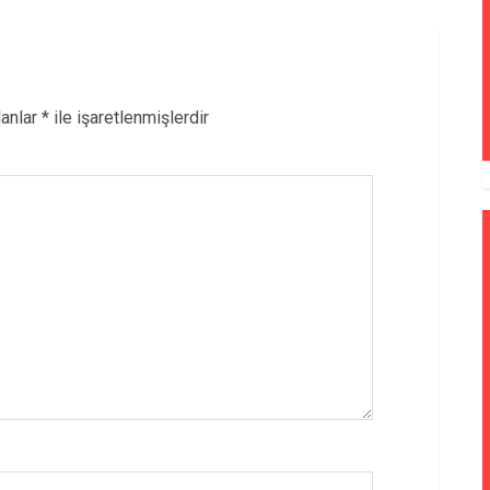
lanlar
*
ile işaretlenmişlerdir