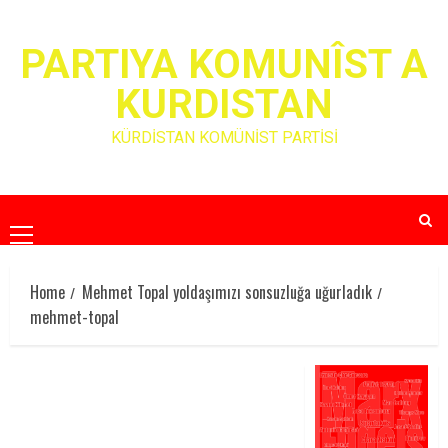
Skip
to
PARTIYA KOMUNÎST A
content
KURDISTAN
KÜRDİSTAN KOMÜNİST PARTİSİ
Primary
Menu
Home
Mehmet Topal yoldaşımızı sonsuzluğa uğurladık
mehmet-topal