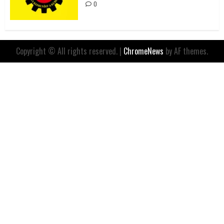
0
Copyright © All rights reserved.
|
ChromeNews
by AF themes.