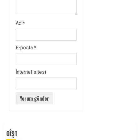
Ad
*
E-posta
*
İnternet sitesi
GÎŞT