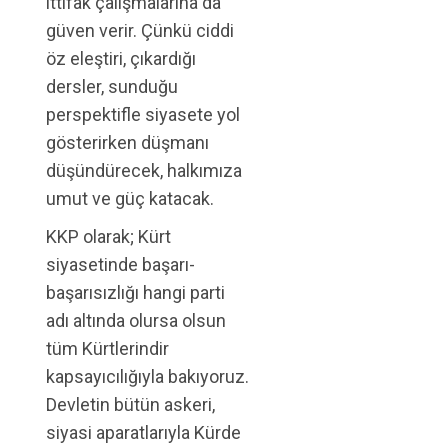
ittifak çalışmalarına da
güven verir. Çünkü ciddi
öz eleştiri, çıkardığı
dersler, sunduğu
perspektifle siyasete yol
gösterirken düşmanı
düşündürecek, halkımıza
umut ve güç katacak.
KKP olarak; Kürt
siyasetinde başarı-
başarısızlığı hangi parti
adı altında olursa olsun
tüm Kürtlerindir
kapsayıcılığıyla bakıyoruz.
Devletin bütün askeri,
siyasi aparatlarıyla Kürde