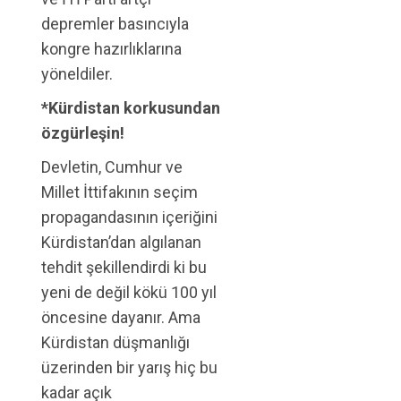
depremler basıncıyla
kongre hazırlıklarına
yöneldiler.
*Kürdistan korkusundan
özgürleşin!
Devletin, Cumhur ve
Millet İttifakının seçim
propagandasının içeriğini
Kürdistan’dan algılanan
tehdit şekillendirdi ki bu
yeni de değil kökü 100 yıl
öncesine dayanır. Ama
Kürdistan düşmanlığı
üzerinden bir yarış hiç bu
kadar açık