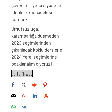
şoven milliyetçi siyasetle
ideolojik mücadelesi
sürecek.
Umutsuzluğa,
karamsarlığa düşmeden
2023 seçimlerinden
çıkarılacak köklü derslerle
2024 Yerel seçimlerine
odaklanalım diyoruz!
bulten1-web