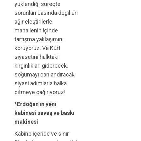
yüklendiği süreçte
sorunları basında değil en
ağır eleştirilerle
mahallenin içinde
tartışma yaklaşımını
koruyoruz. Ve Kürt
siyasetini halktaki
kırgınlıkları giderecek,
soğumayı canlandıracak
siyasi adımlarla halka
gitmeye çağırıyoruz!
*Erdoğan’ın yeni
kabinesi savaş ve baskı
makinesi
Kabine içeride ve sınır