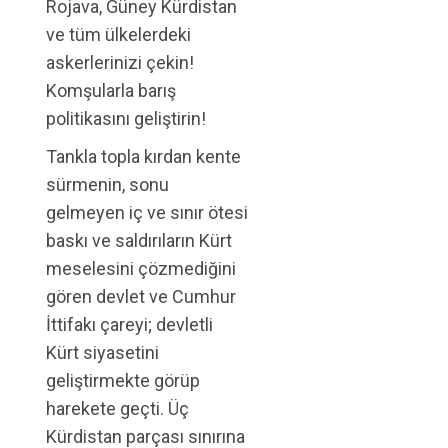
Rojava, Güney Kürdistan
ve tüm ülkelerdeki
askerlerinizi çekin!
Komşularla barış
politikasını geliştirin!
Tankla topla kırdan kente
sürmenin, sonu
gelmeyen iç ve sınır ötesi
baskı ve saldırıların Kürt
meselesini çözmediğini
gören devlet ve Cumhur
İttifakı çareyi; devletli
Kürt siyasetini
geliştirmekte görüp
harekete geçti. Üç
Kürdistan parçası sınırına