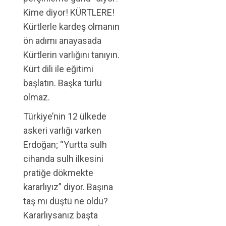
Kime diyor! KÜRTLERE!
Kürtlerle kardeş olmanın
ön adımı anayasada
Kürtlerin varlığını tanıyın.
Kürt dili ile eğitimi
başlatın. Başka türlü
olmaz.
Türkiye’nin 12 ülkede
askeri varlığı varken
Erdoğan; “Yurtta sulh
cihanda sulh ilkesini
pratiğe dökmekte
kararlıyız” diyor. Başına
taş mı düştü ne oldu?
Kararlıysanız başta