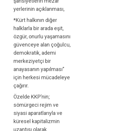
şahsiyetlerin mezar
yerlerinin açıklanması,
*Kürt halkının diğer
halklarla bir arada eşit,
özgür, onurlu yaşamasını
güvenceye alan çoğulcu,
demokratik, ademi
merkeziyetçi bir
anayasanın yapılması”
için herkesi mücadeleye
çağırır.
Özelde KKP’nin;
sömürgeci rejim ve
siyasi aparatlarıyla ve
küresel kapitalizmin
uzantısı olarak