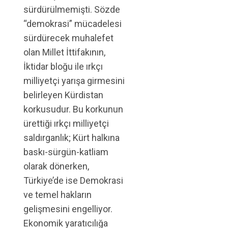
sürdürülmemişti. Sözde
“demokrasi” mücadelesi
sürdürecek muhalefet
olan Millet İttifakının,
İktidar bloğu ile ırkçı
milliyetçi yarışa girmesini
belirleyen Kürdistan
korkusudur. Bu korkunun
ürettiği ırkçı milliyetçi
saldırganlık; Kürt halkına
baskı-sürgün-katliam
olarak dönerken,
Türkiye’de ise Demokrasi
ve temel hakların
gelişmesini engelliyor.
Ekonomik yaratıcılığa