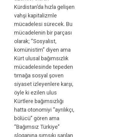
Kürdistan’da hızla gelişen
vahşi kapitalizmle
mücadelesi sürecek. Bu
mücadelenin bir parçası
olarak; “Sosyalist,
komünistim” diyen ama
Kürt ulusal bağımsızlık
mücadelesinde tepeden
tırnağa sosyal şoven
siyaset izleyenlere karşı,
öyle ki ezilen ulus
Kürtlere bağımsızlığı
hatta otonomiyi “ayrılıkçı,
bölücü” gören ama
“Bağımsız Türkiye”
sloganına sımsıkı sarılan