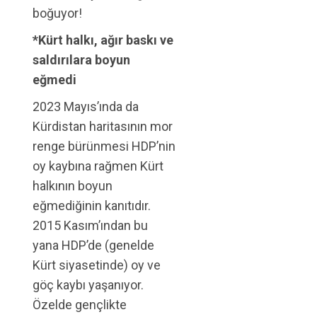
boğuyor!
*Kürt halkı, ağır baskı ve
saldırılara boyun
eğmedi
2023 Mayıs’ında da
Kürdistan haritasının mor
renge bürünmesi HDP’nin
oy kaybına rağmen Kürt
halkının boyun
eğmediğinin kanıtıdır.
2015 Kasım’ından bu
yana HDP’de (genelde
Kürt siyasetinde) oy ve
göç kaybı yaşanıyor.
Özelde gençlikte