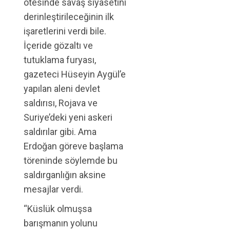
ötesinde savaş siyasetini
derinleştirileceğinin ilk
işaretlerini verdi bile.
İçeride gözaltı ve
tutuklama furyası,
gazeteci Hüseyin Aygül’e
yapılan aleni devlet
saldırısı, Rojava ve
Suriye’deki yeni askeri
saldırılar gibi. Ama
Erdoğan göreve başlama
töreninde söylemde bu
saldırganlığın aksine
mesajlar verdi.
“Küslük olmuşsa
barışmanın yolunu