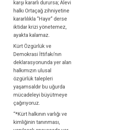
karşı kararlı durursa; Alevi
halkı Ortaçağ zihniyetine
kararlılıkla “Hayır” derse
iktidar krizi yönetemez,
ayakta kalamaz.
Kürt Özgürlük ve
Demokrasi İttifakı’nın
deklarasyonunda yer alan
halkımızın ulusal
özgürlük talepleri
yaşamsaldır bu uğurda
mücadeleyi büyütmeye
çağırıyoruz.
“*Kürt halkının varlığı ve
kimliğinin tanınması,