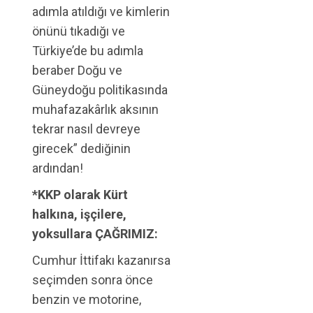
adımla atıldığı ve kimlerin
önünü tıkadığı ve
Türkiye’de bu adımla
beraber Doğu ve
Güneydoğu politikasında
muhafazakârlık aksının
tekrar nasıl devreye
girecek” dediğinin
ardından!
*KKP olarak Kürt
halkına, işçilere,
yoksullara ÇAĞRIMIZ:
Cumhur İttifakı kazanırsa
seçimden sonra önce
benzin ve motorine,