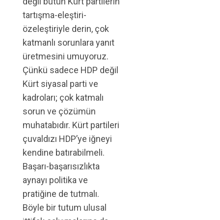
değil bütün Kürt partilerin
tartışma-eleştiri-
özeleştiriyle derin, çok
katmanlı sorunlara yanıt
üretmesini umuyoruz.
Çünkü sadece HDP değil
Kürt siyasal parti ve
kadroları; çok katmalı
sorun ve çözümün
muhatabıdır. Kürt partileri
çuvaldızı HDP’ye iğneyi
kendine batırabilmeli.
Başarı-başarısızlıkta
aynayı politika ve
pratiğine de tutmalı.
Böyle bir tutum ulusal