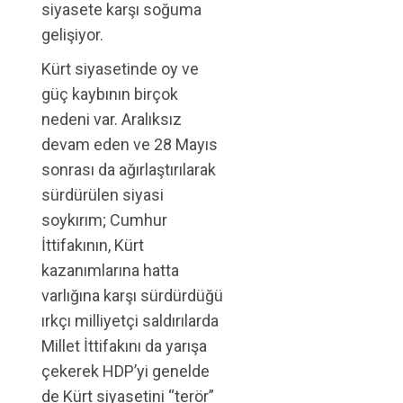
siyasete karşı soğuma
gelişiyor.
Kürt siyasetinde oy ve
güç kaybının birçok
nedeni var. Aralıksız
devam eden ve 28 Mayıs
sonrası da ağırlaştırılarak
sürdürülen siyasi
soykırım; Cumhur
İttifakının, Kürt
kazanımlarına hatta
varlığına karşı sürdürdüğü
ırkçı milliyetçi saldırılarda
Millet İttifakını da yarışa
çekerek HDP’yi genelde
de Kürt siyasetini “terör”