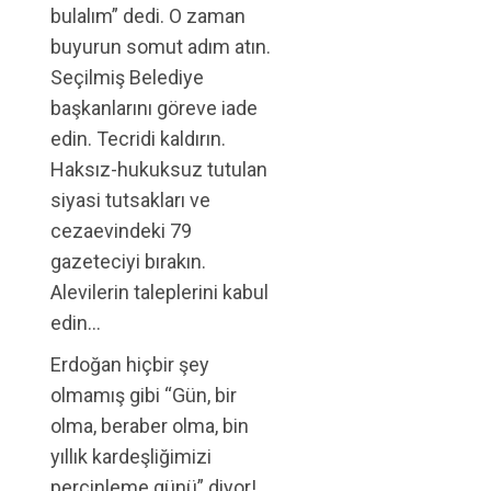
bulalım” dedi. O zaman
buyurun somut adım atın.
Seçilmiş Belediye
başkanlarını göreve iade
edin. Tecridi kaldırın.
Haksız-hukuksuz tutulan
siyasi tutsakları ve
cezaevindeki 79
gazeteciyi bırakın.
Alevilerin taleplerini kabul
edin…
Erdoğan hiçbir şey
olmamış gibi “Gün, bir
olma, beraber olma, bin
yıllık kardeşliğimizi
perçinleme günü” diyor!