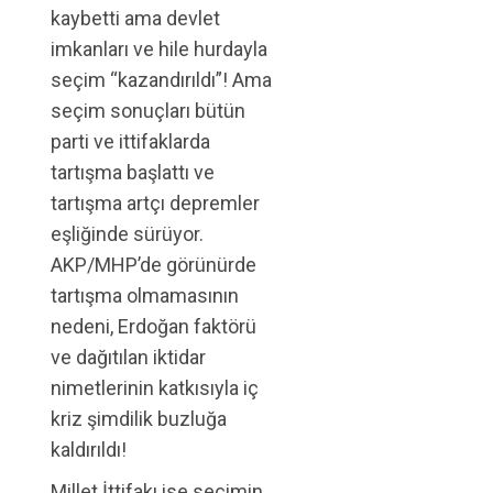
kaybetti ama devlet
imkanları ve hile hurdayla
seçim “kazandırıldı”! Ama
seçim sonuçları bütün
parti ve ittifaklarda
tartışma başlattı ve
tartışma artçı depremler
eşliğinde sürüyor.
AKP/MHP’de görünürde
tartışma olmamasının
nedeni, Erdoğan faktörü
ve dağıtılan iktidar
nimetlerinin katkısıyla iç
kriz şimdilik buzluğa
kaldırıldı!
Millet İttifakı ise seçimin