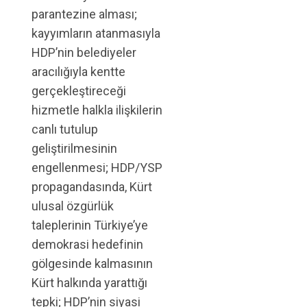
parantezine alması;
kayyımların atanmasıyla
HDP’nin belediyeler
aracılığıyla kentte
gerçekleştireceği
hizmetle halkla ilişkilerin
canlı tutulup
geliştirilmesinin
engellenmesi; HDP/YSP
propagandasında, Kürt
ulusal özgürlük
taleplerinin Türkiye’ye
demokrasi hedefinin
gölgesinde kalmasının
Kürt halkında yarattığı
tepki; HDP’nin siyasi