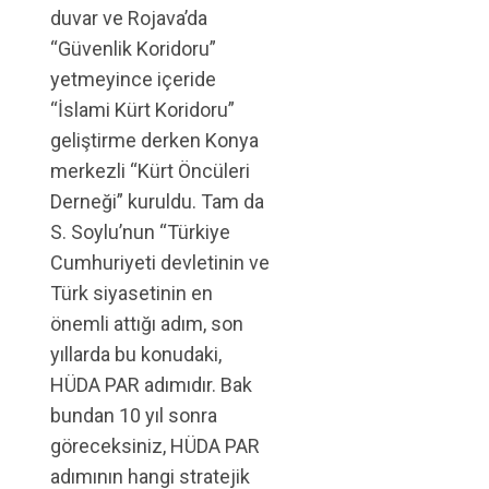
duvar ve Rojava’da
“Güvenlik Koridoru”
yetmeyince içeride
“İslami Kürt Koridoru”
geliştirme derken Konya
merkezli “Kürt Öncüleri
Derneği” kuruldu. Tam da
S. Soylu’nun “Türkiye
Cumhuriyeti devletinin ve
Türk siyasetinin en
önemli attığı adım, son
yıllarda bu konudaki,
HÜDA PAR adımıdır. Bak
bundan 10 yıl sonra
göreceksiniz, HÜDA PAR
adımının hangi stratejik