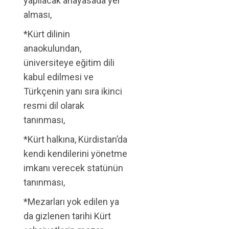
yapılacak anayasada yer
alması,
*Kürt dilinin
anaokulundan,
üniversiteye eğitim dili
kabul edilmesi ve
Türkçenin yanı sıra ikinci
resmi dil olarak
tanınması,
*Kürt halkına, Kürdistan’da
kendi kendilerini yönetme
imkanı verecek statünün
tanınması,
*Mezarları yok edilen ya
da gizlenen tarihi Kürt