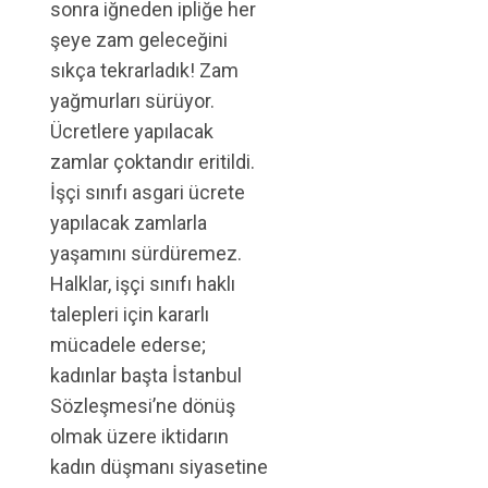
sonra iğneden ipliğe her
şeye zam geleceğini
sıkça tekrarladık! Zam
yağmurları sürüyor.
Ücretlere yapılacak
zamlar çoktandır eritildi.
İşçi sınıfı asgari ücrete
yapılacak zamlarla
yaşamını sürdüremez.
Halklar, işçi sınıfı haklı
talepleri için kararlı
mücadele ederse;
kadınlar başta İstanbul
Sözleşmesi’ne dönüş
olmak üzere iktidarın
kadın düşmanı siyasetine