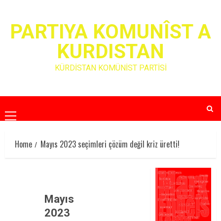
Skip
to
PARTIYA KOMUNÎST A
content
KURDISTAN
KÜRDİSTAN KOMÜNİST PARTİSİ
Primary
Menu
Home
Mayıs 2023 seçimleri çözüm değil kriz üretti!
Mayıs
2023