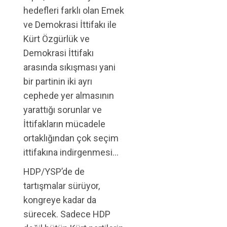
hedefleri farklı olan Emek
ve Demokrasi İttifakı ile
Kürt Özgürlük ve
Demokrasi İttifakı
arasında sıkışması yani
bir partinin iki ayrı
cephede yer almasının
yarattığı sorunlar ve
İttifakların mücadele
ortaklığından çok seçim
ittifakına indirgenmesi…
HDP/YSP’de de
tartışmalar sürüyor,
kongreye kadar da
sürecek. Sadece HDP