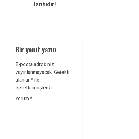
tarihidir!
Bir yanıt yazın
E-posta adresiniz
yayınlanmayacak.
Gerekli
alanlar
*
ile
işaretlenmişlerdir
Yorum
*