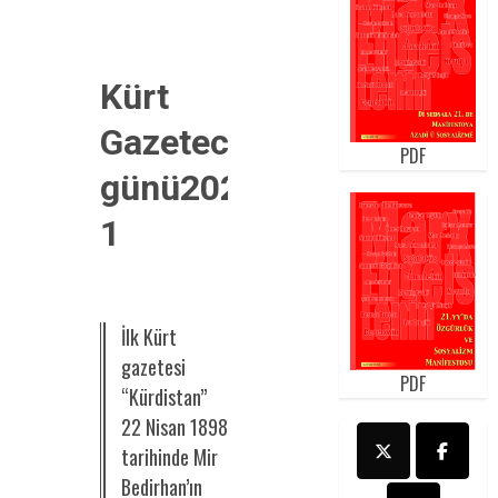
Kürt
Gazeteciği
PDF
günü2022-
1
İlk Kürt
gazetesi
PDF
“Kürdistan”
22 Nisan 1898
tarihinde Mir
Bedirhan’ın