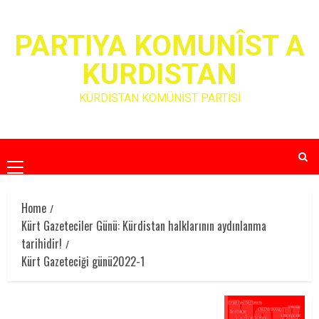
Skip
to
PARTIYA KOMUNÎST A
content
KURDISTAN
KÜRDİSTAN KOMÜNİST PARTİSİ
Primary
Menu
Home
Kürt Gazeteciler Günü: Kürdistan halklarının aydınlanma
tarihidir!
Kürt Gazeteciği günü2022-1