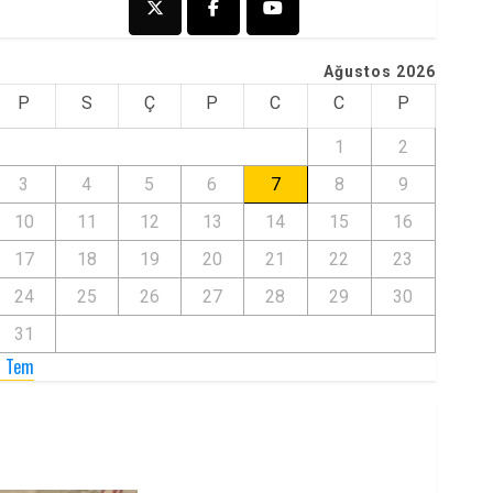
Ağustos 2026
P
S
Ç
P
C
C
P
1
2
3
4
5
6
7
8
9
10
11
12
13
14
15
16
17
18
19
20
21
22
23
24
25
26
27
28
29
30
31
« Tem