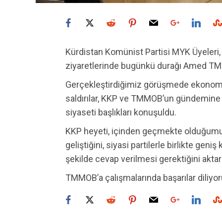
Kürdistan Komünist Partisi MYK Üyeleri,
ziyaretlerinde bugünkü durağı Amed T
Gerçekleştirdiğimiz görüşmede ekonomik
saldırılar, KKP ve TMMOB’un gündemine a
siyaseti başlıkları konuşuldu.
KKP heyeti, içinden geçmekte olduğumuz 
geliştiğini, siyasi partilerle birlikte geniş
şekilde cevap verilmesi gerektiğini aktar
TMMOB’a çalışmalarında başarılar diliyor