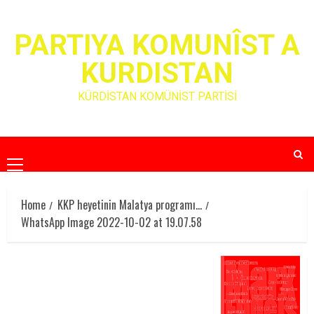
Skip
to
PARTIYA KOMUNÎST A
content
KURDISTAN
KÜRDİSTAN KOMÜNİST PARTİSİ
Primary
Menu
Home
KKP heyetinin Malatya programı…
WhatsApp Image 2022-10-02 at 19.07.58