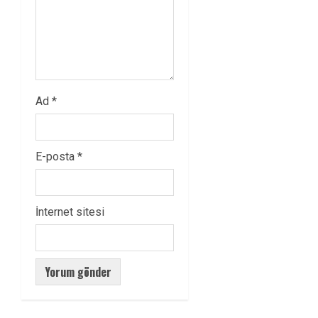
Ad
*
E-posta
*
İnternet sitesi