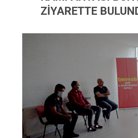
ZİYARETTE BULUN