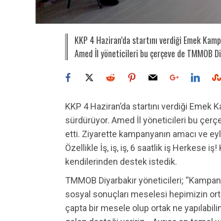
KKP 4 Haziran’da startını verdiği Emek Kampan
Amed İl yöneticileri bu çerçeve de TMMOB Diy
KKP 4 Haziran’da startını verdiği Emek Ka
sürdürüyor. Amed İl yöneticileri bu çer
etti. Ziyarette kampanyanın amacı ve eyle
Özellikle İş, iş, iş, 6 saatlik iş Herkes
kendilerinden destek istedik.
TMMOB Diyarbakır yöneticileri; “Kampany
sosyal sonuçları meselesi hepimizin orta
çapta bir mesele olup ortak ne yapılabi