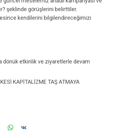
 ve güncel meselemiz anadil kampanyası ve
? şeklinde görüşlerini belirttiler.
since kendilerini bilgilendireceğimizi
a dönük etkinlik ve ziyaretlerle devam
KESİ KAPİTALİZME TAŞ ATMAYA