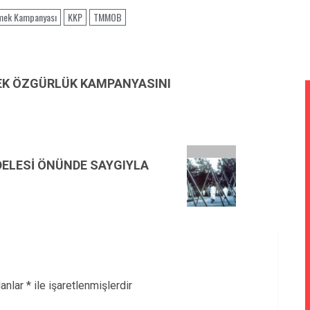
mek Kampanyası
KKP
TMMOB
EK ÖZGÜRLÜK KAMPANYASINI
ELESİ ÖNÜNDE SAYGIYLA
lanlar
*
ile işaretlenmişlerdir