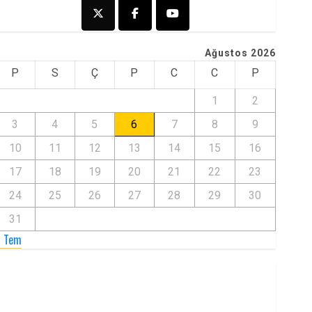
Ağustos 2026
P
S
Ç
P
C
C
P
1
2
3
4
5
6
7
8
9
10
11
12
13
14
15
16
17
18
19
20
21
22
23
24
25
26
27
28
29
30
31
« Tem