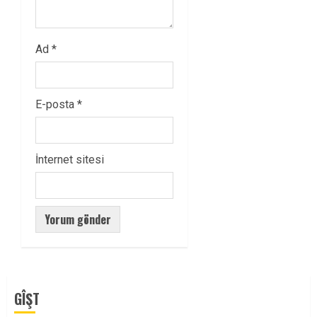
Ad
*
E-posta
*
İnternet sitesi
GÎŞT