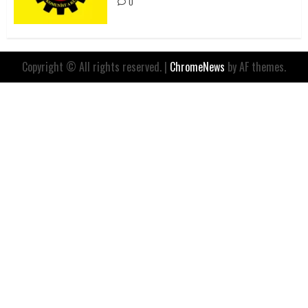
0
Copyright © All rights reserved.
|
ChromeNews
by AF themes.