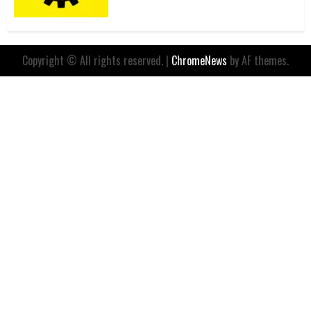
Copyright © All rights reserved.
|
ChromeNews
by AF themes.