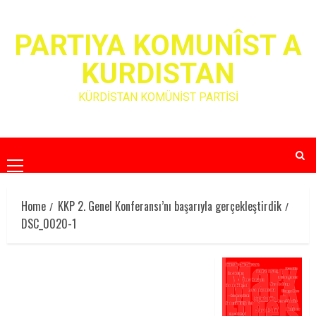
Skip
to
PARTIYA KOMUNÎST A
content
KURDISTAN
KÜRDİSTAN KOMÜNİST PARTİSİ
Primary
Menu
Home
KKP 2. Genel Konferansı’nı başarıyla gerçekleştirdik
DSC_0020-1