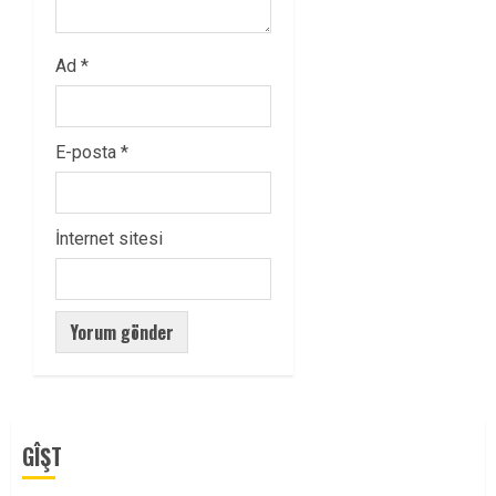
Ad
*
E-posta
*
İnternet sitesi
GÎŞT