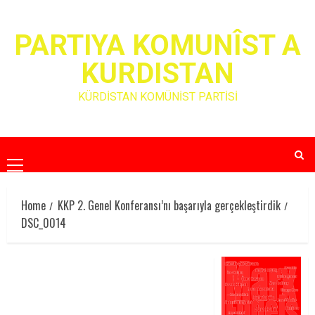
Skip
to
PARTIYA KOMUNÎST A
content
KURDISTAN
KÜRDİSTAN KOMÜNİST PARTİSİ
Primary
Menu
Home
KKP 2. Genel Konferansı’nı başarıyla gerçekleştirdik
DSC_0014