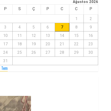
Ağustos 2026
P
S
Ç
P
C
C
P
1
2
3
4
5
6
7
8
9
10
11
12
13
14
15
16
17
18
19
20
21
22
23
24
25
26
27
28
29
30
31
« Tem
Zilan Katliamı’nı Unutmadık,