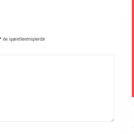
*
ile işaretlenmişlerdir