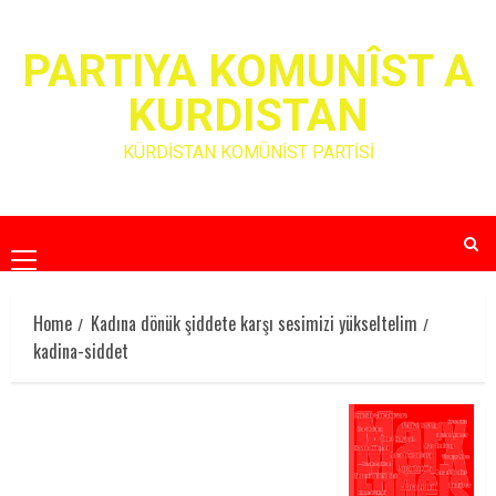
Skip
to
PARTIYA KOMUNÎST A
content
KURDISTAN
KÜRDİSTAN KOMÜNİST PARTİSİ
Primary
Menu
Home
Kadına dönük şiddete karşı sesimizi yükseltelim
kadina-siddet