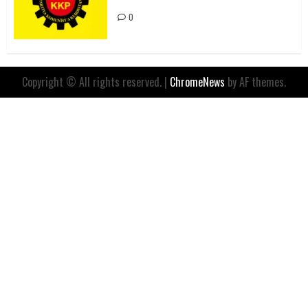
0
Copyright © All rights reserved.
|
ChromeNews
by AF themes.