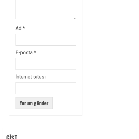
Ad
*
E-posta
*
İnternet sitesi
GÎŞT