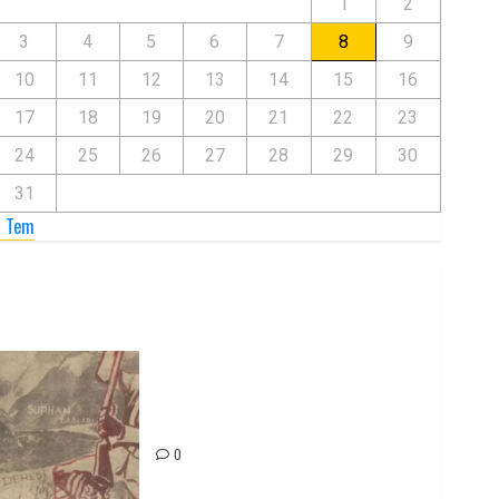
1
2
3
4
5
6
7
8
9
10
11
12
13
14
15
16
17
18
19
20
21
22
23
24
25
26
27
28
29
30
31
« Tem
Zilan Katliamı’nı Unutmadık,
Unutturmayacağız!
0