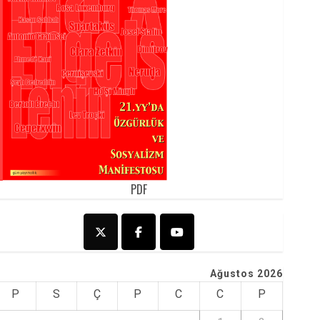
PDF
Ağustos 2026
P
S
Ç
P
C
C
P