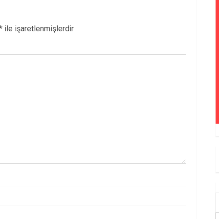
*
ile işaretlenmişlerdir