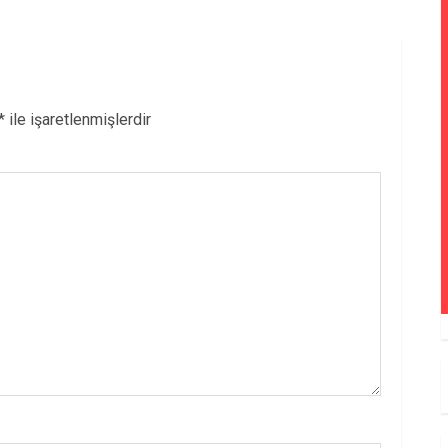
*
ile işaretlenmişlerdir