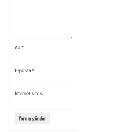
Ad
*
E-posta
*
İnternet sitesi