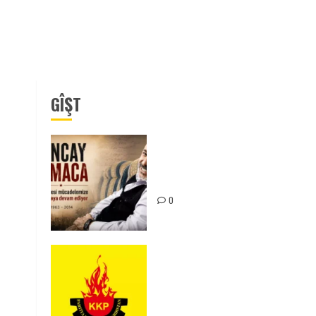
GÎŞT
Tuncay Atmaca Yoldaşın Anısı
Mücadelemizde Yaşıyor
0
KKP Parti Meclisi Sonuç
Bildirisi: Ortadoğu Yeniden
Şekillenirken Kürdistan’ın
Geleceği ve Mücadele Hattım