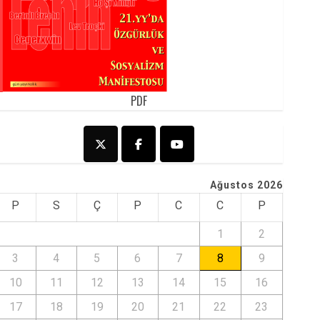
PDF
Ağustos 2026
P
S
Ç
P
C
C
P
1
2
3
4
5
6
7
8
9
10
11
12
13
14
15
16
17
18
19
20
21
22
23