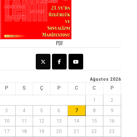
PDF
Ağustos 2026
P
S
Ç
P
C
C
P
1
2
3
4
5
6
7
8
9
10
11
12
13
14
15
16
17
18
19
20
21
22
23