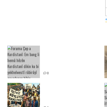
Foruma Çep a Kurdistanî: Em
bang li hemû hêzên Kurdistanî
dikin ku bi yekhelwestî rûbirûyî
geşedanan bibin
0
15-16 Haziran İşçi Direnişi’nin
56. Yılında: Yeni Direnişler
Kaçınılmazdır!
ız