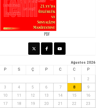
PDF
Ağustos 2026
P
S
Ç
P
C
C
P
1
2
3
4
5
6
7
8
9
10
11
12
13
14
15
16
17
18
19
20
21
22
23