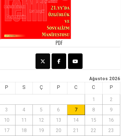
PDF
Ağustos 2026
P
S
Ç
P
C
C
P
1
2
3
4
5
6
7
8
9
10
11
12
13
14
15
16
17
18
19
20
21
22
23