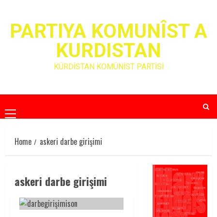
Skip
to
PARTIYA KOMUNÎST A
content
KURDISTAN
KÜRDİSTAN KOMÜNİST PARTİSİ
Primary
Menu
Home
askeri darbe girişimi
askeri darbe girişimi