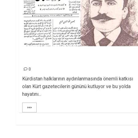
Kürt Gazeteciler Günü: Kürdistan halklarının
aydınlanma tarihidir!
0
Kürdistan halklarının aydınlanmasında önemli katkısı
olan Kürt gazetecilerin gününü kutluyor ve bu yolda
hayatını...
>>>