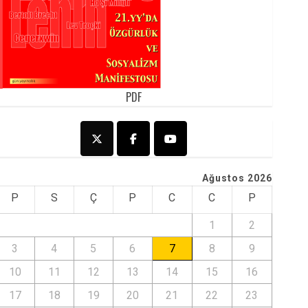
PDF
Ağustos 2026
P
S
Ç
P
C
C
P
1
2
3
4
5
6
7
8
9
10
11
12
13
14
15
16
17
18
19
20
21
22
23