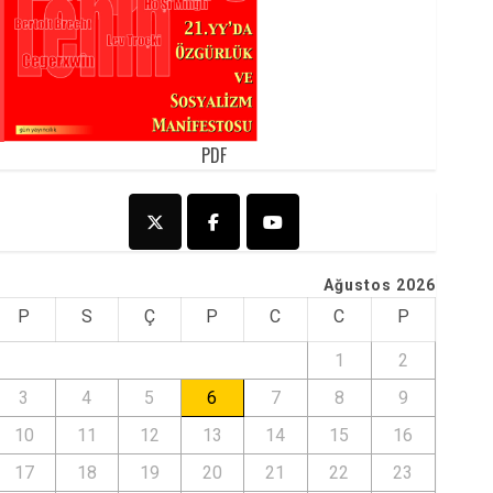
PDF
Ağustos 2026
P
S
Ç
P
C
C
P
1
2
3
4
5
6
7
8
9
10
11
12
13
14
15
16
17
18
19
20
21
22
23