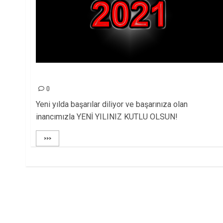
KETINA SALA 2021
0
Yeni yılda başarılar diliyor ve başarınıza olan
inancımızla YENİ YILINIZ KUTLU OLSUN!
>>>