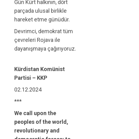
Gün Kürt halkının, dört
parçada ulusal birlikle
hareket etme günüdür.
Devrimci, demokrat tüm
çevreleri Rojava ile
dayanışmaya çağırıyoruz.
Kürdistan Komünist
Partisi – KKP
02.12.2024
***
We call upon the
peoples of the world,
revolutionary and