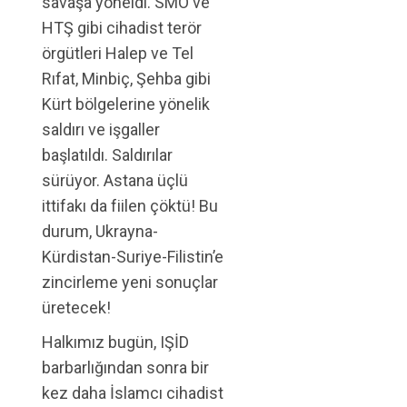
savaşa yöneldi. SMO ve
HTŞ gibi cihadist terör
örgütleri Halep ve Tel
Rıfat, Minbiç, Şehba gibi
Kürt bölgelerine yönelik
saldırı ve işgaller
başlatıldı. Saldırılar
sürüyor. Astana üçlü
ittifakı da fiilen çöktü! Bu
durum, Ukrayna-
Kürdistan-Suriye-Filistin’e
zincirleme yeni sonuçlar
üretecek!
Halkımız bugün, IŞİD
barbarlığından sonra bir
kez daha İslamcı cihadist