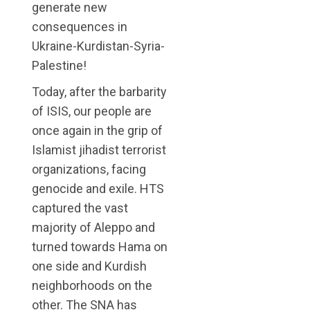
generate new
consequences in
Ukraine-Kurdistan-Syria-
Palestine!
Today, after the barbarity
of ISIS, our people are
once again in the grip of
Islamist jihadist terrorist
organizations, facing
genocide and exile. HTS
captured the vast
majority of Aleppo and
turned towards Hama on
one side and Kurdish
neighborhoods on the
other. The SNA has