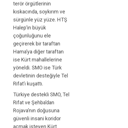
terör örgütlerinin
kıskacında, soykırım ve
sürgünle yüz yüze. HTŞ
Halep’in büyük
çoğunluğunu ele
geçirerek bir taraftan
Hama’ya diğer taraftan
ise Kürt mahallelerine
yöneldi. SMO ise Türk
devletinin desteğiyle Tel
Rifat’ı kuşattı.
Türkiye destekli SMO, Tel
Rifat ve Şehba’dan
Rojava’nın doğusuna
güvenli insani koridor
açmak isteyen Kürt