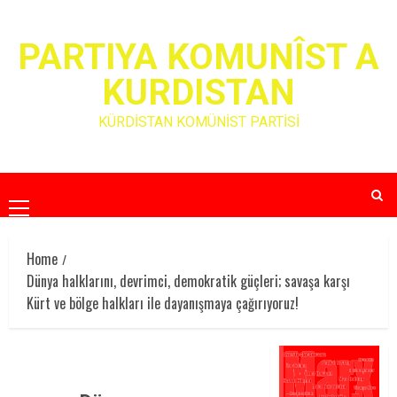
Skip
to
PARTIYA KOMUNÎST A
content
KURDISTAN
KÜRDİSTAN KOMÜNİST PARTİSİ
Primary
Menu
Home
Dünya halklarını, devrimci, demokratik güçleri; savaşa karşı
Kürt ve bölge halkları ile dayanışmaya çağırıyoruz!