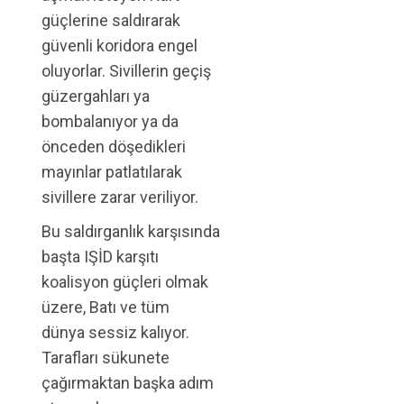
güçlerine saldırarak
güvenli koridora engel
oluyorlar. Sivillerin geçiş
güzergahları ya
bombalanıyor ya da
önceden döşedikleri
mayınlar patlatılarak
sivillere zarar veriliyor.
Bu saldırganlık karşısında
başta IŞİD karşıtı
koalisyon güçleri olmak
üzere, Batı ve tüm
dünya sessiz kalıyor.
Tarafları sükunete
çağırmaktan başka adım