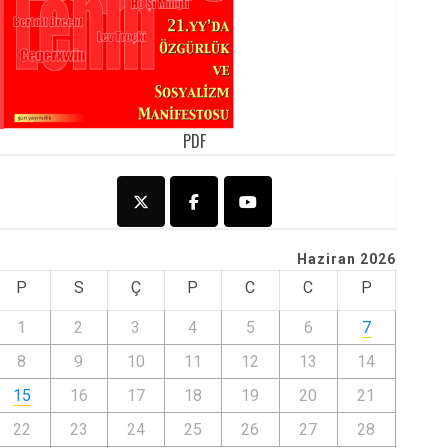
PDF
Haziran 2026
P
S
Ç
P
C
C
P
1
2
3
4
5
6
7
8
9
10
11
12
13
14
15
16
17
18
19
20
21
22
23
24
25
26
27
28