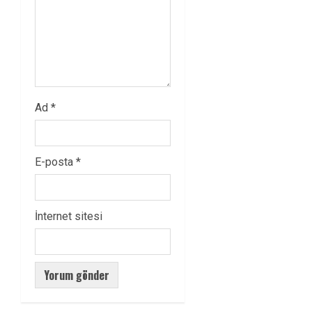
Ad
*
E-posta
*
İnternet sitesi