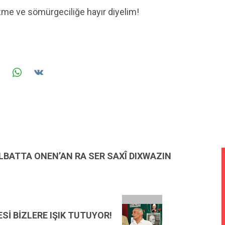
zme ve sömürgeciliğe hayır diyelim!
LBATTA ONEN’AN RA SER SAXÎ DIXWAZIN
Sİ BİZLERE IŞIK TUTUYOR!