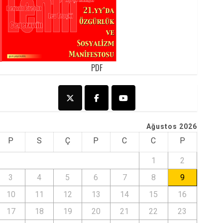
PDF
Ağustos 2026
P
S
Ç
P
C
C
P
1
2
3
4
5
6
7
8
9
10
11
12
13
14
15
16
17
18
19
20
21
22
23