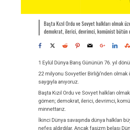
Başta Kızıl Ordu ve Sovyet halkları olmak üz
demokrat, ilerici, devrimci, komünist bütün
1 Eylül Dünya Barış Gününün 76. yıl dö
22 milyonu Sovyetler Birliği’nden olmak 
saygıyla anıyoruz.
Başta Kızıl Ordu ve Sovyet halkları olmak
gömen; demokrat, ilerici, devrimci, kom
minnettarız.
İkinci Dünya savaşında dünya halkları bü
nefes aldırdılar. Ancak faşizm belası Dün